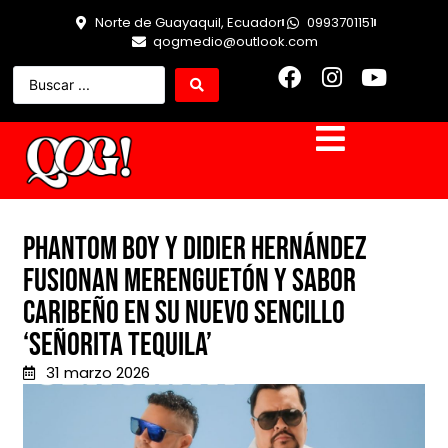
Norte de Guayaquil, Ecuador
0993701151
qogmedio@outlook.com
Phantom Boy y Didier Hernández
fusionan merenguetón y sabor
caribeño en su nuevo sencillo
‘Señorita Tequila’
31 marzo 2026