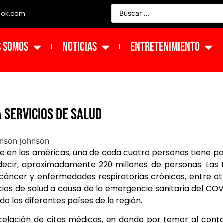
ook.com
s Somos
NOTICIAS
ENTRETENIMIENTO
 servicios de salud
e en las américas, una de cada cuatro personas tiene po
decir, aproximadamente 220 millones de personas. Las
 cáncer y enfermedades respiratorias crónicas, entre ot
icios de salud a causa de la emergencia sanitaria del CO
o los diferentes países de la región.
ncelación de citas médicas, en donde por temor al cont