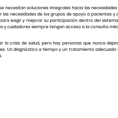
e necesitan soluciones integrales hacia las necesidades
 las necesidades de los grupos de apoyo a pacientes y 
ara exigir y mejorar su participación dentro del sistem
tes y cuidadores siempre tengan acceso a la consulta mé
la crisis de salud, pero hay personas que nunca deja
es. Un diagnóstico a tiempo y un tratamiento adecuado
s.