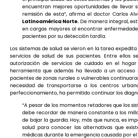
encuentran mejores oportunidades de llevar su
remisión de esta”, afirma el doctor Carlos Al
Latinoamérica Norte.
De manera integral, est
en cargas mayores al encontrar enfermedade
pacientes por su detección tardía.
Los sistemas de salud se vieron en la tarea expedit
servicios de salud de sus pacientes. Entre ellos 
autorización de servicios de cuidado en el hogar
herramienta que además ha llevado a un acceso r
pacientes de zonas rurales o vulnerables continuara
necesidad de transportarse a los centros urban
perfeccionamiento, ha permitido continuar los diagnó
“A pesar de los momentos retadores que los sist
debe recordar de manera constante a los mill
de bajar la guardia. Hoy, más que nunca, es imp
salud para conocer las alternativas que exis
médicas durante la emergencia causada por el C