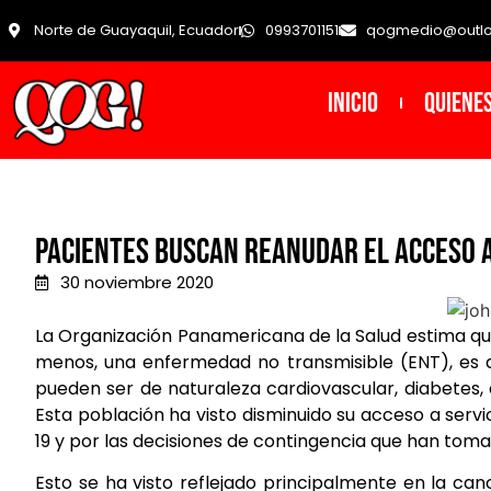
Norte de Guayaquil, Ecuador
0993701151
qogmedio@outl
INICIO
Quiene
Pacientes buscan reanudar el acceso a
30 noviembre 2020
La Organización Panamericana de la Salud estima qu
menos, una enfermedad no transmisible (ENT), es 
pueden ser de naturaleza cardiovascular, diabetes,
Esta población ha visto disminuido su acceso a serv
19 y por las decisiones de contingencia que han tomad
Esto se ha visto reflejado principalmente en la ca