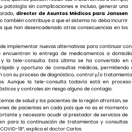
 patología sin complicaciones e incluso, generar una
varado,
director de Asuntos Médicos para Janssen
o también contribuye a que el sistema no deba incurrir
s que han desencadenado otras consecuencias en los
a de implementar nuevas alternativas para continuar con
se encuentran la entrega de medicamentos a domicilio
 y la tele-consulta. Esta última se ha convertido en
ápido y oportuno de consultas médicas, permitiendo 
n con su proceso de diagnóstico, control y/o tratamiento
os. Aunque la tele-consulta todavía está en proceso
sticos y controles sin riesgo alguno de contagio.
emas de salud y los pacientes de la región afrontan, se
ones de pacientes en cada país que no es el momento
ortante y necesario acudir al prestador de servicios de
ten para la continuación de tratamientos y consultas
OVID-19”, explica el doctor Carlos.