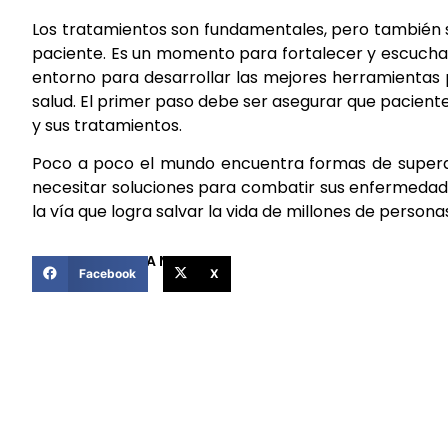
Los tratamientos son fundamentales, pero también s
paciente. Es un momento para fortalecer y escuchar
entorno para desarrollar las mejores herramientas p
salud. El primer paso debe ser asegurar que pacien
y sus tratamientos.
Poco a poco el mundo encuentra formas de superar 
necesitar soluciones para combatir sus enfermedad
la vía que logra salvar la vida de millones de persona
COMPARTIR ESTA NOTICIA
Facebook
X