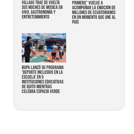
Village trae de vuelta
primero” vuelve a
sus noches de música en
acompañar la emoción de
vivo, gastronomía y
millones de ecuatorianos
entretenimiento
en un momento que une al
país
Bupa lanzó su programa
‘Deporte Inclusivo en la
Escuela’ en 5
instituciones educativas
de Quito mientras
celebra espacio verde