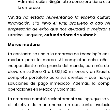
Administración. Ningún otro consejero tiene es
la empresa.
“Anitta ha estado reinventando la escena cultu
innovación. Ella llevó el funk brasileño a otro 
empresaria de éxito que nos ayudará a mejorar t
Cristina Junqueira,
cofundadora de Nubank.
Marca madura
La cantante se une a la empresa de tecnología en 
madura para la marca. Al completar ocho años d
independiente más grande del mundo, con más de 40
elevaron su Serie G a US$1,150 millones y en Brasil
completo portafolio para sus clientes – que incluy
soluciones de pago inmediato. Además, la compa
operaciones en México y Colombia.
La empresa cambió recientemente su logo, que se vo
el objetivo de mantenerse en constante evolució