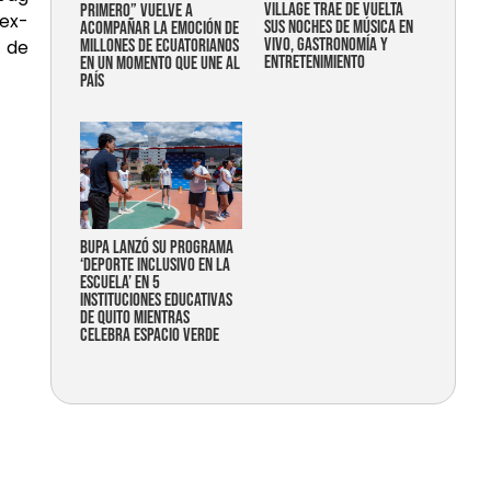
Village trae de vuelta
primero” vuelve a
 ex-
sus noches de música en
acompañar la emoción de
vivo, gastronomía y
millones de ecuatorianos
a de
entretenimiento
en un momento que une al
país
Bupa lanzó su programa
‘Deporte Inclusivo en la
Escuela’ en 5
instituciones educativas
de Quito mientras
celebra espacio verde