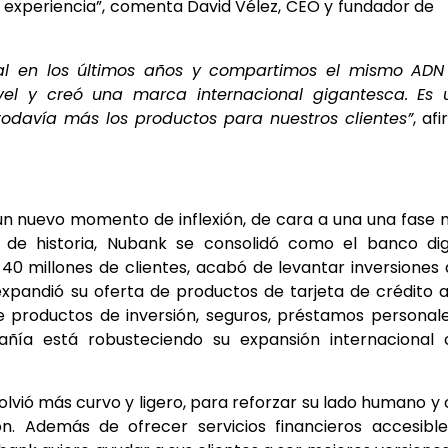
a experiencia”, comenta David Vélez, CEO y fundador de
ral en los últimos años y compartimos el mismo ADN
nivel y creó una marca internacional gigantesca. Es
odavía más los productos para nuestros clientes”
, af
un nuevo momento de inflexión, de cara a una una fase
e historia, Nubank se consolidó como el banco digi
 millones de clientes, acabó de levantar inversiones
 expandió su oferta de productos de tarjeta de crédito 
e productos de inversión, seguros, préstamos personal
ñía está robusteciendo su expansión internacional 
lvió más curvo y ligero, para reforzar su lado humano y
n. Además de ofrecer servicios financieros accesible