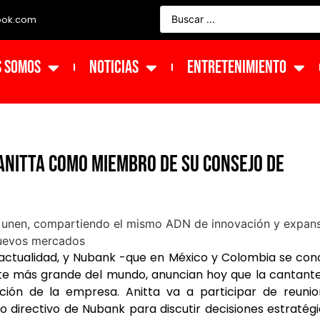
ook.com
s Somos
NOTICIAS
ENTRETENIMIENTO
Anitta como miembro de su Consejo de
 actualidad, y Nubank -que en México y Colombia se co
nte más grande del mundo, anuncian hoy que la cantant
ión de la empresa. Anitta va a participar de reunio
po directivo de Nubank para discutir decisiones estratég