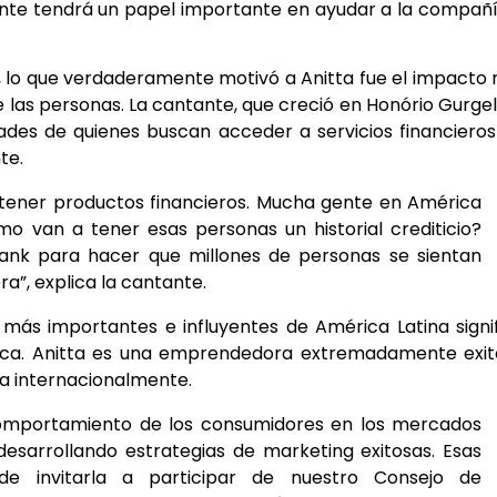
ante tendrá un papel importante en ayudar a la compañ
lo que verdaderamente motivó a Anitta fue el impacto 
 las personas. La cantante, que creció en Honório Gurgel
tades de quienes buscan acceder a servicios financieros
te.
tener productos financieros. Mucha gente en América
mo van a tener esas personas un historial crediticio?
ank para hacer que millones de personas se sientan
ra”, explica la cantante.
s más importantes e influyentes de América Latina signi
rca. Anitta es una emprendedora extremadamente exit
ra internacionalmente.
comportamiento de los consumidores en los mercados
esarrollando estrategias de marketing exitosas. Esas
e invitarla a participar de nuestro Consejo de