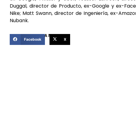
Duggal, director de Producto, ex-Google y ex-Face
Nike; Matt Swann, director de Ingeniería, ex-Amazo
Nubank.
COMPARTIR ESTA NOTICIA
Facebook
X