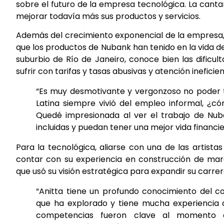
sobre el futuro de la empresa tecnológica. La cant
mejorar todavía más sus productos y servicios.
Además del crecimiento exponencial de la empresa, 
que los productos de Nubank han tenido en la vida de
suburbio de Río de Janeiro, conoce bien las dificul
sufrir con tarifas y tasas abusivas y atención ineficien
“Es muy desmotivante y vergonzoso no poder 
Latina siempre vivió del empleo informal, ¿có
Quedé impresionada al ver el trabajo de Nub
incluidas y puedan tener una mejor vida financie
Para la tecnológica, aliarse con una de las artista
contar con su experiencia en construcción de ma
que usó su visión estratégica para expandir su carre
“Anitta tiene un profundo conocimiento del 
que ha explorado y tiene mucha experiencia d
competencias fueron clave al momento d