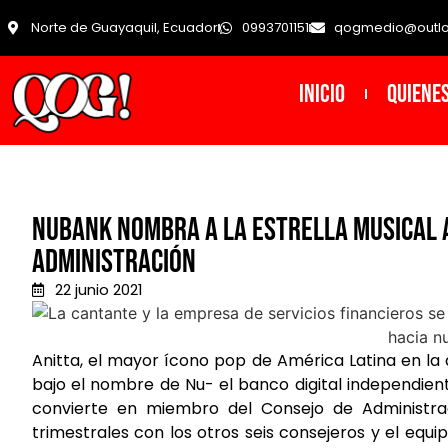
Norte de Guayaquil, Ecuador
0993701151
qogmedio@outl
INICIO
Quiene
Nubank nombra a la estrella musical 
Administración
22 junio 2021
Anitta, el mayor ícono pop de América Latina en la
bajo el nombre de Nu- el banco digital independie
convierte en miembro del Consejo de Administrac
trimestrales con los otros seis consejeros y el equi