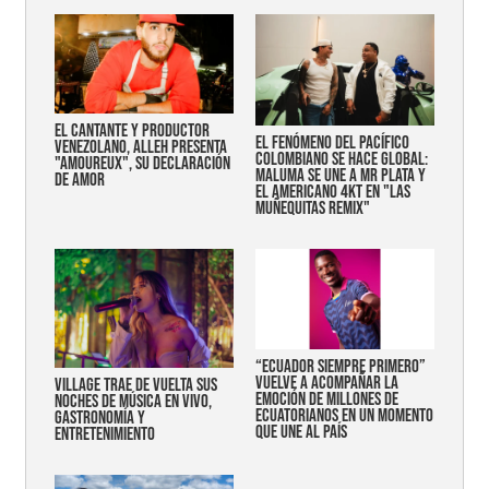
EL CANTANTE Y PRODUCTOR
EL FENÓMENO DEL PACÍFICO
VENEZOLANO, ALLEH PRESENTA
COLOMBIANO SE HACE GLOBAL:
"AMOUREUX", SU DECLARACIÓN
MALUMA SE UNE A MR PLATA Y
DE AMOR
EL AMERICANO 4KT EN "LAS
MUÑEQUITAS REMIX"
“Ecuador siempre primero”
vuelve a acompañar la
Village trae de vuelta sus
emoción de millones de
noches de música en vivo,
ecuatorianos en un momento
gastronomía y
que une al país
entretenimiento