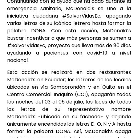
Continuando con la ayuda que ha dado durante la
emergencia sanitaria, McDonald’s se une a la
iniciativa ciudadana #SalvarVidasEc, apagando
varias letras de su icónico letrero hasta formar la
palabra DONA. Con esta acción, McDonald’s
buscar incentivar a que más personas se sumen a
#SalvarVidasEc, proyecto que lleva más de 80 días
ayudando a pacientes con covid-19 a nivel
nacional.
Esta acción se realizará en dos restaurantes
McDonald’s en Ecuador; los letreros de los locales
ubicados en vía Samborondón y en Quito en el
Centro Comercial Iñaquito (CCI), apagarán todas
las noches del 03 al 05 de julio, las luces de todas
las letras de su representativo nombre
McDonald’s -ubicado en su fachada- y dejando
únicamente encendidas las letras D, O, N y A hasta
formar la palabra DONA. Así, McDonald’s apaga