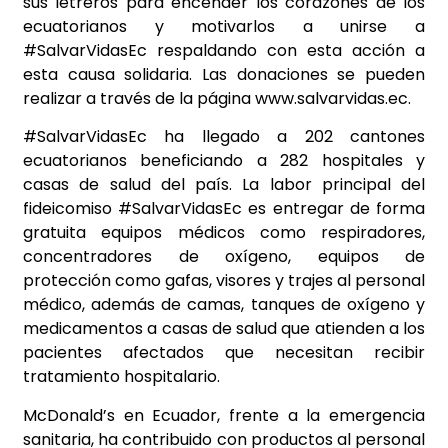
sus letreros para encender los corazones de los
ecuatorianos y motivarlos a unirse a
#SalvarVidasEc respaldando con esta acción a
esta causa solidaria. Las donaciones se pueden
realizar a través de la página www.salvarvidas.ec.
#SalvarVidasEc ha llegado a 202 cantones
ecuatorianos beneficiando a 282 hospitales y
casas de salud del país. La labor principal del
fideicomiso #SalvarVidasEc es entregar de forma
gratuita equipos médicos como respiradores,
concentradores de oxígeno, equipos de
protección como gafas, visores y trajes al personal
médico, además de camas, tanques de oxígeno y
medicamentos a casas de salud que atienden a los
pacientes afectados que necesitan recibir
tratamiento hospitalario.
McDonald’s en Ecuador, frente a la emergencia
sanitaria, ha contribuido con productos al personal