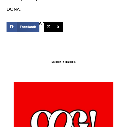
DONA.
COMPARTIR ESTA NOTICIA
Facebook
X
SíGUENOS EN FACEBOOK