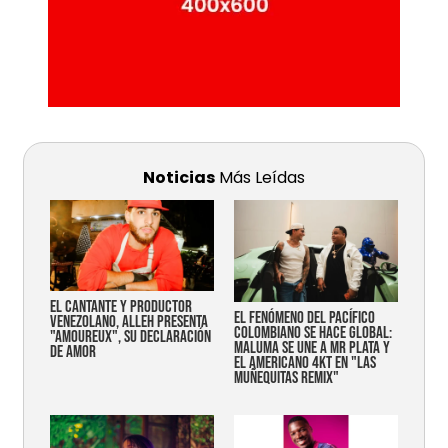
Noticias
Más Leídas
EL CANTANTE Y PRODUCTOR
EL FENÓMENO DEL PACÍFICO
VENEZOLANO, ALLEH PRESENTA
COLOMBIANO SE HACE GLOBAL:
"AMOUREUX", SU DECLARACIÓN
MALUMA SE UNE A MR PLATA Y
DE AMOR
EL AMERICANO 4KT EN "LAS
MUÑEQUITAS REMIX"