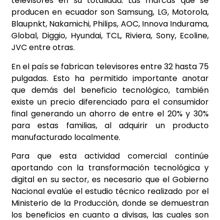
televisores en su totalidad. Las marcas que se
producen en ecuador son Samsung, LG, Motorola,
Blaupnkt, Nakamichi, Philips, AOC, Innova Indurama,
Global, Diggio, Hyundai, TCL, Riviera, Sony, Ecoline,
JVC entre otras.
En el país se fabrican televisores entre 32 hasta 75
pulgadas. Esto ha permitido importante anotar
que demás del beneficio tecnológico, también
existe un precio diferenciado para el consumidor
final generando un ahorro de entre el 20% y 30%
para estas familias, al adquirir un producto
manufacturado localmente.
Para que esta actividad comercial continúe
aportando con la transformación tecnológica y
digital en su sector, es necesario que el Gobierno
Nacional evalúe el estudio técnico realizado por el
Ministerio de la Producción, donde se demuestran
los beneficios en cuanto a divisas, las cuales son