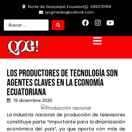
Norte de Guayaquil, Ecuador
0993701151
qogmedio@outlook.com
Los productores de tecnología son
agentes claves en la economía
ecuatoriana
19 diciembre 2020
La industria nacional de producción de televisores
constituye parte “importante para la dinamización
económica del país”, ya que aporta con más de