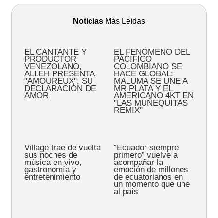
Noticias
Más Leídas
EL CANTANTE Y
EL FENÓMENO DEL
PRODUCTOR
PACÍFICO
VENEZOLANO,
COLOMBIANO SE
ALLEH PRESENTA
HACE GLOBAL:
"AMOUREUX", SU
MALUMA SE UNE A
DECLARACIÓN DE
MR PLATA Y EL
AMOR
AMERICANO 4KT EN
"LAS MUÑEQUITAS
REMIX"
Village trae de vuelta
“Ecuador siempre
sus noches de
primero” vuelve a
música en vivo,
acompañar la
gastronomía y
emoción de millones
entretenimiento
de ecuatorianos en
un momento que une
al país