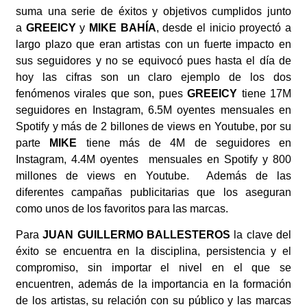
suma una serie de éxitos y objetivos cumplidos junto
a
GREEICY
y
MIKE BAHÍA
, desde el inicio proyectó a
largo plazo que eran artistas con un fuerte impacto en
sus seguidores y no se equivocó pues hasta el día de
hoy las cifras son un claro ejemplo de los dos
fenómenos virales que son, pues
GREEICY
tiene 17M
seguidores en Instagram, 6.5M oyentes mensuales en
Spotify y más de 2 billones de views en Youtube, por su
parte
MIKE
tiene más de 4M de seguidores en
Instagram, 4.4M oyentes mensuales en Spotify y 800
millones de views en Youtube. Además de las
diferentes campañas publicitarias que los aseguran
como unos de los favoritos para las marcas.
Para
JUAN GUILLERMO BALLESTEROS
la clave del
éxito se encuentra en la disciplina, persistencia y el
compromiso, sin importar el nivel en el que se
encuentren, además de la importancia en la formación
de los artistas, su relación con su público y las marcas