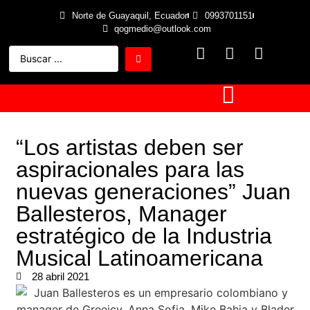
Norte de Guayaquil, Ecuador
0993701151
qogmedio@outlook.com
“Los artistas deben ser
aspiracionales para las
nuevas generaciones” Juan
Ballesteros, Manager
estratégico de la Industria
Musical Latinoamericana
28 abril 2021