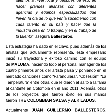
talentos a nivel local y después de eso, en
hacer grandes alianzas con diferentes
agencias y equipos especializados que
lleven la ola de lo que venía sucediendo con
cada talento en su país y hacer que la
industria crea en tu trabajo, y en el trabajo de
tu talento”
asegura
Ballesteros.
Esta estrategia ha dado en el clavo, pues además de
l
os
artistas que actualmente representa, este empresario
inició su trayectoria y exitoso camino con el equipo
de
MALUMA
, haciendo todo el personal manager de los
cuatro primeros años del artista paisa y poniendo en el
mercado canciones como “Farandulera”, “Obsesión”, “La
Temperatura” entre otras, que le dieron el salto a la fama
al cantante en Colombia en el año 2011. Además, otros
de los proyectos que fueron éxito en sus manos
fueron
THE COLOMBIAN SALSA
y
ALKILADOS
.
Actualmente
JUAN GUILLERMO BALLESTEROS
,