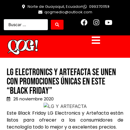
Norte de Guayaquil, Ecuador
0993701151
qogmedio@outlook.com
LG Electronics y Artefacta se unen
con promociones únicas en este
“Black Friday”
26 noviembre 2020
Este Black Friday LG Electronics y Artefacta están
listos para ofrecer a los consumidores de
tecnología todo lo mejor y a excelentes precios.