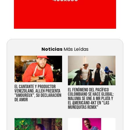
Noticias
Más Leídas
EL CANTANTE Y PRODUCTOR
EL FENÓMENO DEL PACÍFICO
VENEZOLANO, ALLEH PRESENTA
COLOMBIANO SE HACE GLOBAL:
"AMOUREUX", SU DECLARACIÓN
MALUMA SE UNE A MR PLATA Y
DE AMOR
EL AMERICANO 4KT EN "LAS
MUÑEQUITAS REMIX"