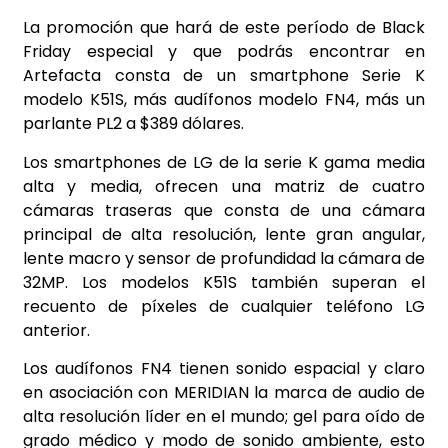
La promoción que hará de este período de Black
Friday especial y que podrás encontrar en
Artefacta consta de un smartphone Serie K
modelo K51S, más audífonos modelo FN4, más un
parlante PL2 a $389 dólares.
Los smartphones de LG de la serie K gama media
alta y media, ofrecen una matriz de cuatro
cámaras traseras que consta de una cámara
principal de alta resolución, lente gran angular,
lente macro y sensor de profundidad la cámara de
32MP. Los modelos K51S también superan el
recuento de píxeles de cualquier teléfono LG
anterior.
Los audífonos FN4 tienen sonido espacial y claro
en asociación con MERIDIAN la marca de audio de
alta resolución líder en el mundo; gel para oído de
grado médico y modo de sonido ambiente, esto