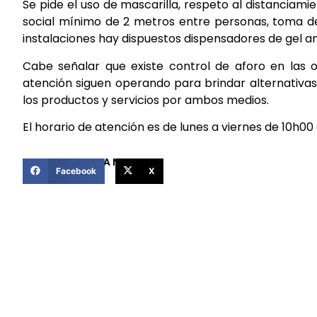
Se pide el uso de mascarilla, respeto al distanciami
social mínimo de 2 metros entre personas, toma de
instalaciones hay dispuestos dispensadores de gel an
Cabe señalar que existe control de aforo en las o
atención siguen operando para brindar alternativas
los productos y servicios por ambos medios.
El horario de atención es de lunes a viernes de 10h00 
COMPARTIR ESTA NOTICIA
Facebook
X