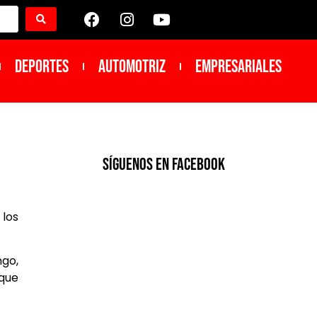
DEPORTES
Automotriz
Empresariales
SíGUENOS EN FACEBOOK
 los
ngo,
 que