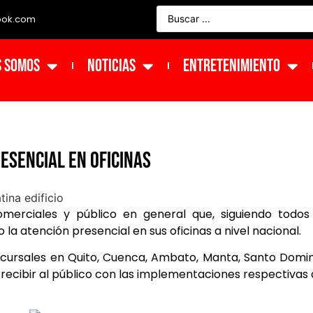
ook.com
s Somos
NOTICIAS
ENTRETENIMIENTO
esencial en oficinas
omerciales y público en general que, siguiendo todos
a atención presencial en sus oficinas a nivel nacional.
ucursales en Quito, Cuenca, Ambato, Manta, Santo Domi
recibir al público con las implementaciones respectivas