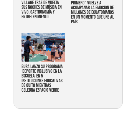
Village trae de vuelta
primero” vuelve a
sus noches de música en
acompañar la emoción de
vivo, gastronomía y
millones de ecuatorianos
entretenimiento
en un momento que une al
país
Bupa lanzó su programa
‘Deporte Inclusivo en la
Escuela’ en 5
instituciones educativas
de Quito mientras
celebra espacio verde