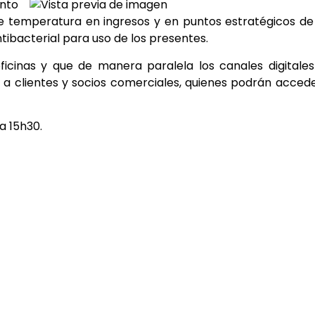
ento
 temperatura en ingresos y en puntos estratégicos de
tibacterial para uso de los presentes.
ficinas y que de manera paralela los canales digitale
 a clientes y socios comerciales, quienes podrán acced
a 15h30.