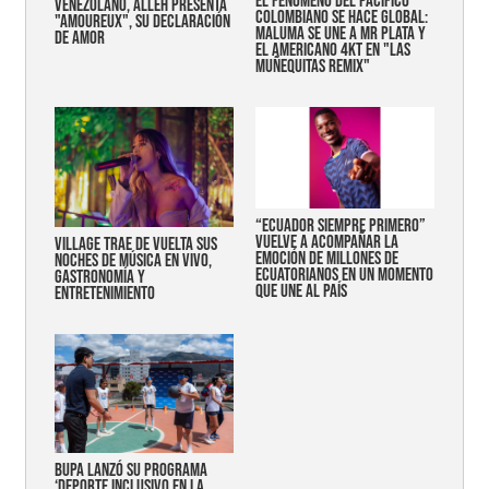
EL FENÓMENO DEL PACÍFICO
VENEZOLANO, ALLEH PRESENTA
COLOMBIANO SE HACE GLOBAL:
"AMOUREUX", SU DECLARACIÓN
MALUMA SE UNE A MR PLATA Y
DE AMOR
EL AMERICANO 4KT EN "LAS
MUÑEQUITAS REMIX"
“Ecuador siempre primero”
vuelve a acompañar la
Village trae de vuelta sus
emoción de millones de
noches de música en vivo,
ecuatorianos en un momento
gastronomía y
que une al país
entretenimiento
Bupa lanzó su programa
‘Deporte Inclusivo en la