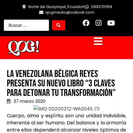
Norte de Guayaquil, Ecuador
0993701151
qogmedio@outlook.com
LA VENEZOLANA BÉLGICA REYES
PRESENTA SU NUEVO LIBRO “3 CLAVES
PARA DETONAR TU TRANSFORMACIÓN”
27 marzo 2020
Cuerpo, alma y espíritu son una unidad indivisible,
inherente al ser humano. Del balance y la armonía
entre ellos dependerá alcanzar niveles óptimos de