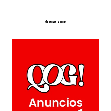
SíGUENOS EN FACEBOOK