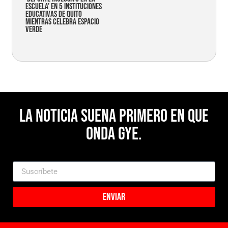
Escuela’ en 5 instituciones
educativas de Quito
mientras celebra espacio
verde
La noticia suena primero en Que
Onda Gye.
Enviar