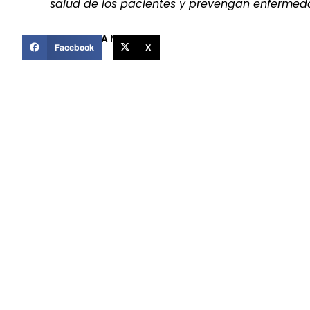
salud de los pacientes y prevengan enfermed
COMPARTIR ESTA NOTICIA
Facebook
X