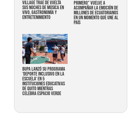
Village trae de vuelta
primero” vuelve a
sus noches de música en
acompañar la emoción de
vivo, gastronomía y
millones de ecuatorianos
entretenimiento
en un momento que une al
país
Bupa lanzó su programa
‘Deporte Inclusivo en la
Escuela’ en 5
instituciones educativas
de Quito mientras
celebra espacio verde