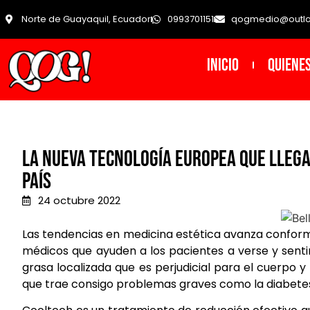
Norte de Guayaquil, Ecuador
0993701151
qogmedio@outl
INICIO
Quiene
La nueva tecnología europea que llega
país
24 octubre 2022
Las tendencias en medicina estética avanza conform
médicos que ayuden a los pacientes a verse y senti
grasa localizada que es perjudicial para el cuerpo 
que trae consigo problemas graves como la diabetes