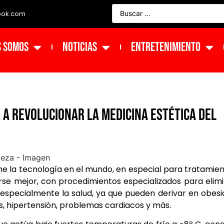
ook.com
s Somos
NOTICIAS
ENTRETENIMIENTO
 a revolucionar la medicina estética del
e la tecnología en el mundo, en especial para tratamie
rse mejor, con procedimientos especializados para elim
y especialmente la salud, ya que pueden derivar en obes
, hipertensión, problemas cardiacos y más.