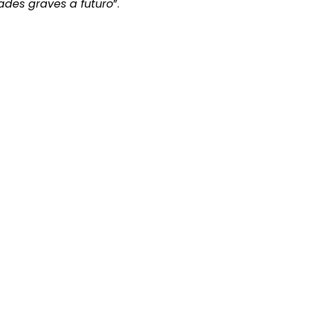
ades graves a futuro
”.