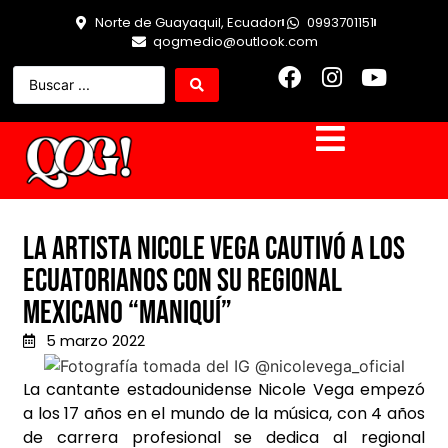
Norte de Guayaquil, Ecuador
0993701151
qogmedio@outlook.com
La artista Nicole Vega cautivó a los
ecuatorianos con su regional
mexicano “Maniquí”
5 marzo 2022
La cantante estadounidense Nicole Vega empezó
a los 17 años en el mundo de la música, con 4 años
de carrera profesional se dedica al regional