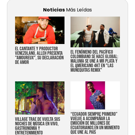
Noticias
Más Leídas
EL CANTANTE Y PRODUCTOR
EL FENÓMENO DEL PACÍFICO
VENEZOLANO, ALLEH PRESENTA
COLOMBIANO SE HACE GLOBAL:
"AMOUREUX", SU DECLARACIÓN
MALUMA SE UNE A MR PLATA Y
DE AMOR
EL AMERICANO 4KT EN "LAS
MUÑEQUITAS REMIX"
“Ecuador siempre primero”
vuelve a acompañar la
Village trae de vuelta sus
emoción de millones de
noches de música en vivo,
ecuatorianos en un momento
gastronomía y
que une al país
entretenimiento