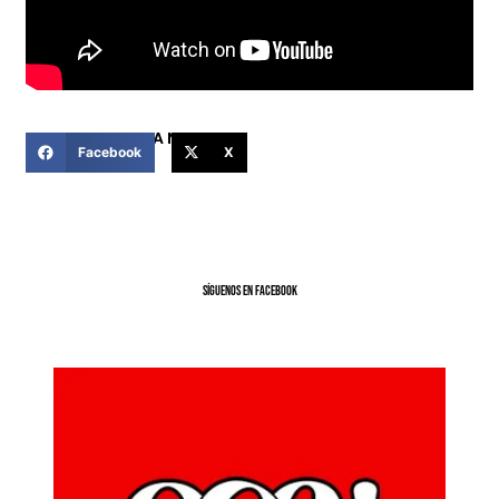
COMPARTIR ESTA NOTICIA
Facebook
X
SíGUENOS EN FACEBOOK