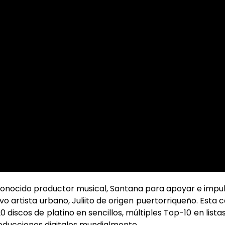
conocido productor musical, Santana para apoyar e impu
o artista urbano, Juliito de origen puertorriqueño. Esta 
discos de platino en sencillos, múltiples Top-10 en lista
oducciones digitales mundialmente.