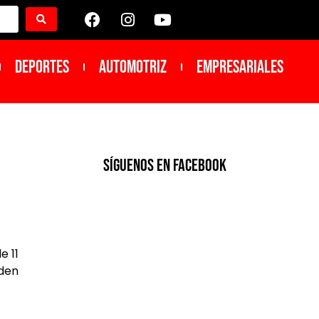
DEPORTES
Automotriz
Empresariales
SíGUENOS EN FACEBOOK
e 11
lden