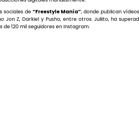
es sociales de
“Freestyle Manía”
, donde publican vídeo
 Jon Z, Darkiel y Pusho, entre otros. Juliito, ha supera
s de 120 mil seguidores en Instagram.