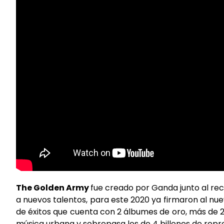
The Golden Army
fue creado por Ganda junto al re
a nuevos talentos, para este 2020 ya firmaron al nuev
de éxitos que cuenta con 2 álbumes de oro, más de 20 
música urbana y sobrepasa los de 4 billones de repr