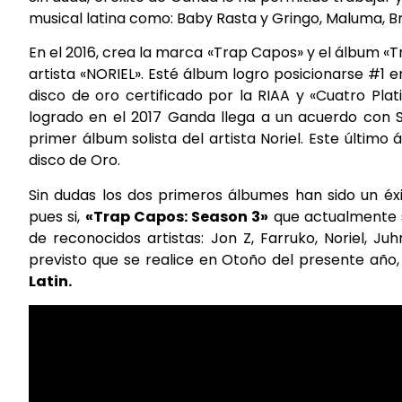
musical latina como: Baby Rasta y Gringo, Maluma, Br
En el 2016, crea la marca «Trap Capos» y el álbum «T
artista «NORIEL». Esté álbum logro posicionarse #1 e
disco de oro certificado por la RIAA y «Cuatro Plati
logrado en el 2017 Ganda llega a un acuerdo con S
primer álbum solista del artista Noriel. Este últim
disco de Oro.
Sin dudas los dos primeros álbumes han sido un é
pues si,
«Trap Capos: Season 3»
que actualmente s
de reconocidos artistas: Jon Z, Farruko, Noriel, Ju
previsto que se realice en Otoño del presente año
Latin.