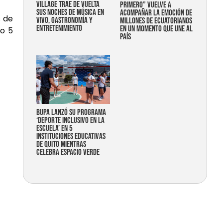
Village trae de vuelta
primero” vuelve a
sus noches de música en
acompañar la emoción de
s de
vivo, gastronomía y
millones de ecuatorianos
entretenimiento
en un momento que une al
do 5
país
Bupa lanzó su programa
‘Deporte Inclusivo en la
Escuela’ en 5
instituciones educativas
de Quito mientras
celebra espacio verde