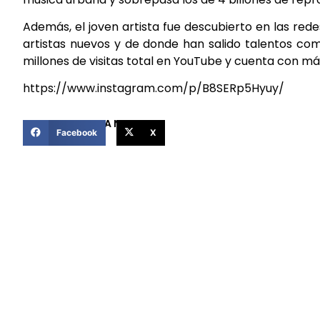
Además, el joven artista fue descubierto en las red
artistas nuevos y de donde han salido talentos como
millones de visitas total en YouTube y cuenta con má
https://www.instagram.com/p/B8SERp5Hyuy/
COMPARTIR ESTA NOTICIA
Facebook
X