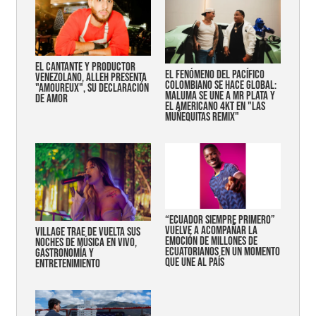
EL CANTANTE Y PRODUCTOR
EL FENÓMENO DEL PACÍFICO
VENEZOLANO, ALLEH PRESENTA
COLOMBIANO SE HACE GLOBAL:
"AMOUREUX", SU DECLARACIÓN
MALUMA SE UNE A MR PLATA Y
DE AMOR
EL AMERICANO 4KT EN "LAS
MUÑEQUITAS REMIX"
“Ecuador siempre primero”
vuelve a acompañar la
Village trae de vuelta sus
emoción de millones de
noches de música en vivo,
ecuatorianos en un momento
gastronomía y
que une al país
entretenimiento