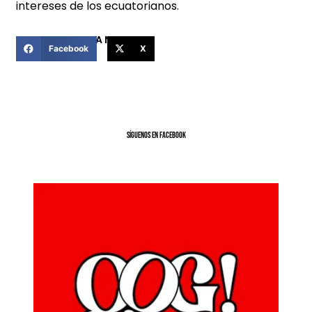
intereses de los ecuatorianos.
COMPARTIR ESTA NOTICIA
Facebook
X
SíGUENOS EN FACEBOOK