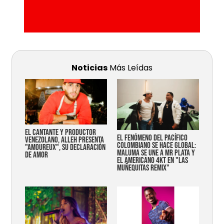
Noticias
Más Leídas
EL CANTANTE Y PRODUCTOR
EL FENÓMENO DEL PACÍFICO
VENEZOLANO, ALLEH PRESENTA
COLOMBIANO SE HACE GLOBAL:
"AMOUREUX", SU DECLARACIÓN
MALUMA SE UNE A MR PLATA Y
DE AMOR
EL AMERICANO 4KT EN "LAS
MUÑEQUITAS REMIX"