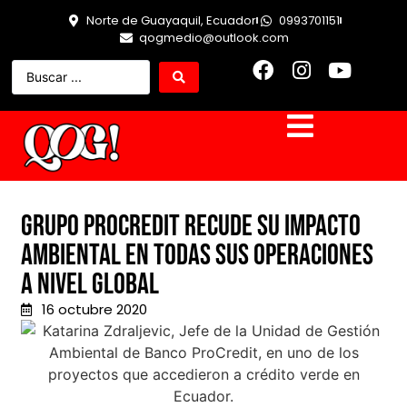
Norte de Guayaquil, Ecuador
0993701151
qogmedio@outlook.com
Grupo Procredit recude su impacto
ambiental en todas sus operaciones
a nivel global
16 octubre 2020