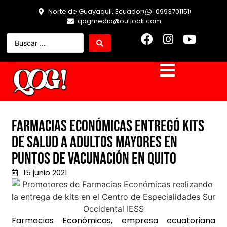
Norte de Guayaquil, Ecuador
0993701151
qogmedio@outlook.com
Farmacias Económicas entregó kits
de salud a adultos mayores en
puntos de vacunación en Quito
15 junio 2021
Farmacias Económicas, empresa ecuatoriana