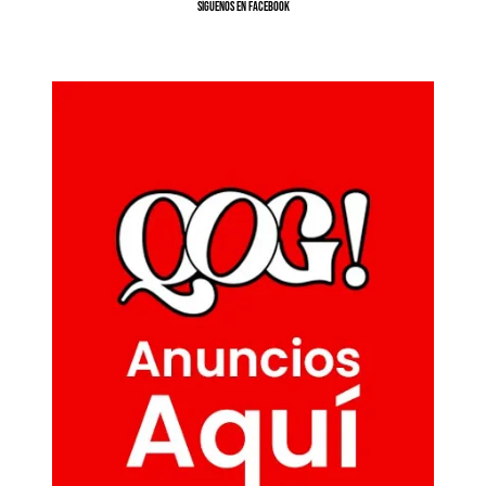
SíGUENOS EN FACEBOOK