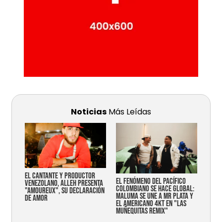
Noticias
Más Leídas
EL CANTANTE Y PRODUCTOR
EL FENÓMENO DEL PACÍFICO
VENEZOLANO, ALLEH PRESENTA
COLOMBIANO SE HACE GLOBAL:
"AMOUREUX", SU DECLARACIÓN
MALUMA SE UNE A MR PLATA Y
DE AMOR
EL AMERICANO 4KT EN "LAS
MUÑEQUITAS REMIX"