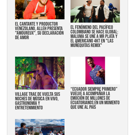
EL CANTANTE Y PRODUCTOR
EL FENÓMENO DEL PACÍFICO
VENEZOLANO, ALLEH PRESENTA
COLOMBIANO SE HACE GLOBAL:
"AMOUREUX", SU DECLARACIÓN
MALUMA SE UNE A MR PLATA Y
DE AMOR
EL AMERICANO 4KT EN "LAS
MUÑEQUITAS REMIX"
“Ecuador siempre primero”
vuelve a acompañar la
Village trae de vuelta sus
emoción de millones de
noches de música en vivo,
ecuatorianos en un momento
gastronomía y
que une al país
entretenimiento