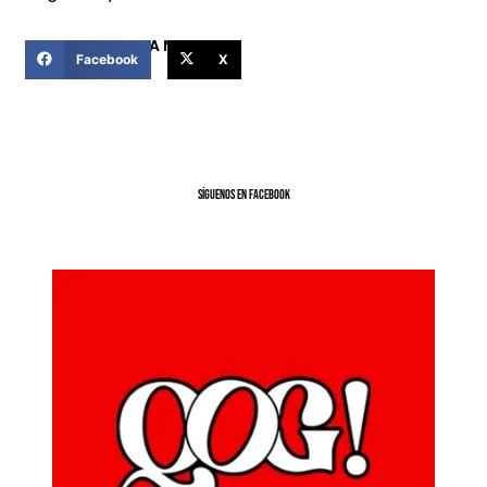
COMPARTIR ESTA NOTICIA
Facebook
X
SíGUENOS EN FACEBOOK