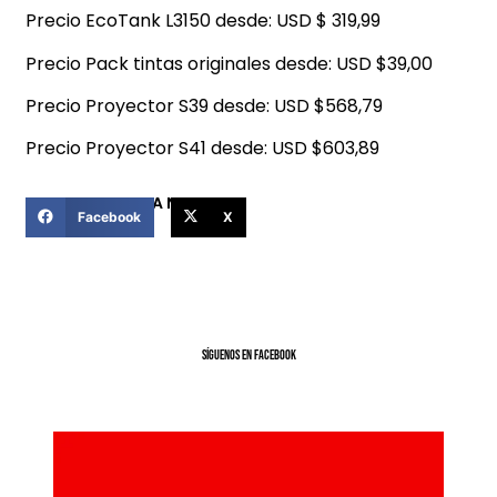
Precio EcoTank L3150 desde: USD $ 319,99
Precio Pack tintas originales desde: USD $39,00
Precio Proyector S39 desde: USD $568,79
Precio Proyector S41 desde: USD $603,89
COMPARTIR ESTA NOTICIA
Facebook
X
SíGUENOS EN FACEBOOK