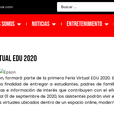
ook.com
s Somos
NOTICIAS
ENTRETENIMIENTO
rtual EDU 2020
n, formará parte de la primera Feria Virtual EDU 2020. 
a finalidad de entregar a estudiantes, padres de famil
as e información de interés que contribuyen con el ef
l 01 de septiembre de 2020, los asistentes podrán vivir 
nes virtuales ubicados dentro de un espacio online, moder