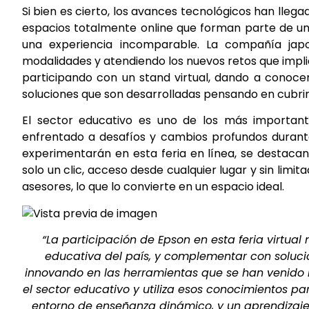
Si bien es cierto, los avances tecnológicos han lleg
espacios totalmente online que forman parte de una
una experiencia incomparable. La compañía jap
modalidades y atendiendo los nuevos retos que impl
participando con un stand virtual, dando a conoce
soluciones que son desarrolladas pensando en cubri
El sector educativo es uno de los más important
enfrentado a desafíos y cambios profundos durante 
experimentarán en esta feria en línea, se destacan
solo un clic, acceso desde cualquier
lugar y sin limi
asesores, lo que lo convierte en un espacio ideal.
“La participación de Epson en esta feria virtu
educativa del país, y complementar con soluci
innovando en las herramientas que se han venido
el sector educativo y utiliza esos conocimientos pa
entorno de enseñanza dinámico, y un aprendizaje