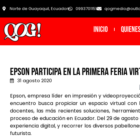
Norte de Guayaquil, Ecuador
0993701151
qogmedio@outl
INICIO
Quiene
Epson participa en la primera Feria Vi
31 agosto 2020
Epson, empresa líder en impresión y videoproyecció
encuentro busca propiciar un espacio virtual con l
docentes, las más recientes soluciones, herramient
proceso de educación en Ecuador. Del 29 de agosto a
experiencia digital, y recorrer los diversos pabello
futurista.