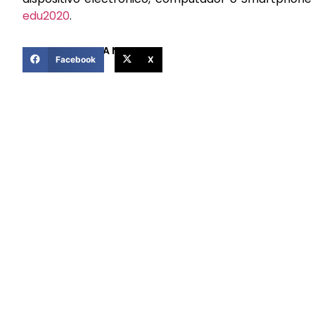
edu2020
.
COMPARTIR ESTA NOTICIA
Facebook
X