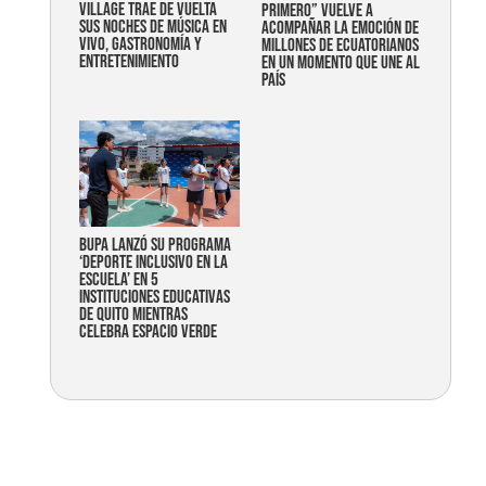
Village trae de vuelta
primero” vuelve a
sus noches de música en
acompañar la emoción de
vivo, gastronomía y
millones de ecuatorianos
entretenimiento
en un momento que une al
país
Bupa lanzó su programa
‘Deporte Inclusivo en la
Escuela’ en 5
instituciones educativas
de Quito mientras
celebra espacio verde