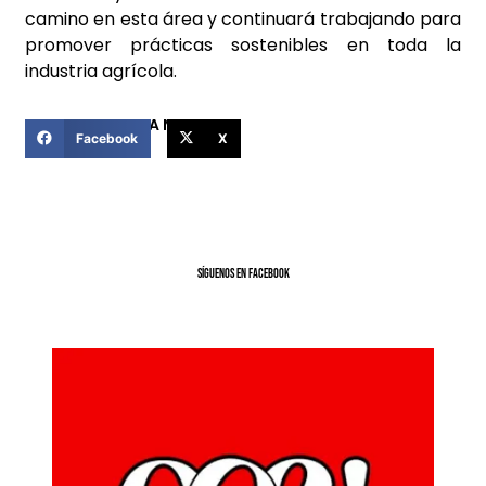
camino en esta área y continuará trabajando para
promover prácticas sostenibles en toda la
industria agrícola.
COMPARTIR ESTA NOTICIA
Facebook
X
SíGUENOS EN FACEBOOK