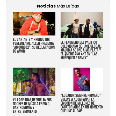
Noticias
Más Leídas
EL CANTANTE Y PRODUCTOR
EL FENÓMENO DEL PACÍFICO
VENEZOLANO, ALLEH PRESENTA
COLOMBIANO SE HACE GLOBAL:
"AMOUREUX", SU DECLARACIÓN
MALUMA SE UNE A MR PLATA Y
DE AMOR
EL AMERICANO 4KT EN "LAS
MUÑEQUITAS REMIX"
“Ecuador siempre primero”
vuelve a acompañar la
Village trae de vuelta sus
emoción de millones de
noches de música en vivo,
ecuatorianos en un momento
gastronomía y
que une al país
entretenimiento