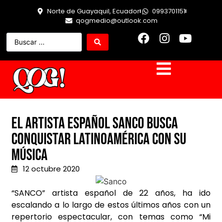
Norte de Guayaquil, Ecuador
0993701151
qogmedio@outlook.com
El artista español Sanco busca
conquistar Latinoamérica con su
música
12 octubre 2020
“SANCO” artista español de 22 años, ha ido
escalando a lo largo de estos últimos años con un
repertorio espectacular, con temas como “Mi