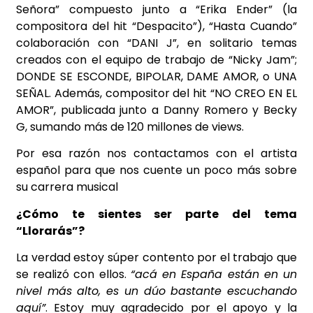
Señora” compuesto junto a “Erika Ender” (la
compositora del hit “Despacito”), “Hasta Cuando”
colaboración con “DANI J”, en solitario temas
creados con el equipo de trabajo de “Nicky Jam”;
DONDE SE ESCONDE, BIPOLAR, DAME AMOR, o UNA
SEÑAL. Además, compositor del hit “NO CREO EN EL
AMOR”, publicada junto a Danny Romero y Becky
G, sumando más de 120 millones de views.
Por esa razón nos contactamos con el artista
español para que nos cuente un poco más sobre
su carrera musical
¿Cómo te sientes ser parte del tema
“Llorarás”?
La verdad estoy súper contento por el trabajo que
se realizó con ellos.
“acá en España están en un
nivel más alto, es un dúo bastante escuchando
aquí”
. Estoy muy agradecido por el apoyo y la