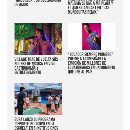
"AMOUREUX", SU DECLARACIÓN
MALUMA SE UNE A MR PLATA Y
DE AMOR
EL AMERICANO 4KT EN "LAS
MUÑEQUITAS REMIX"
“Ecuador siempre primero”
vuelve a acompañar la
Village trae de vuelta sus
emoción de millones de
noches de música en vivo,
ecuatorianos en un momento
gastronomía y
que une al país
entretenimiento
Bupa lanzó su programa
‘Deporte Inclusivo en la
Escuela’ en 5 instituciones