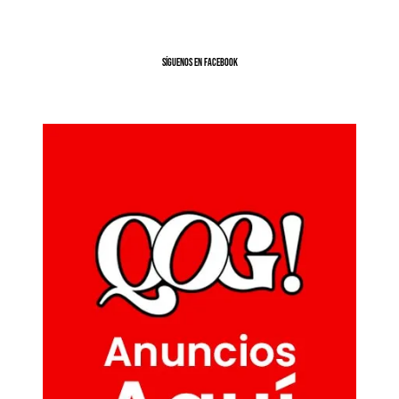
SíGUENOS EN FACEBOOK