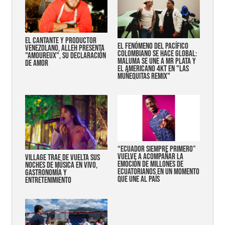
EL CANTANTE Y PRODUCTOR
EL FENÓMENO DEL PACÍFICO
VENEZOLANO, ALLEH PRESENTA
COLOMBIANO SE HACE GLOBAL:
"AMOUREUX", SU DECLARACIÓN
MALUMA SE UNE A MR PLATA Y
DE AMOR
EL AMERICANO 4KT EN "LAS
MUÑEQUITAS REMIX"
“Ecuador siempre primero”
vuelve a acompañar la
Village trae de vuelta sus
emoción de millones de
noches de música en vivo,
ecuatorianos en un momento
gastronomía y
que une al país
entretenimiento