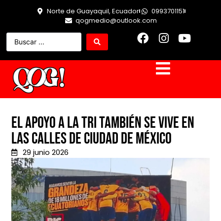
Norte de Guayaquil, Ecuador
0993701151
qogmedio@outlook.com
El apoyo a la tri también se vive en
las calles de Ciudad de México
29 junio 2026