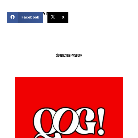
COMPARTIR ESTA NOTICIA
Facebook
X
SíGUENOS EN FACEBOOK