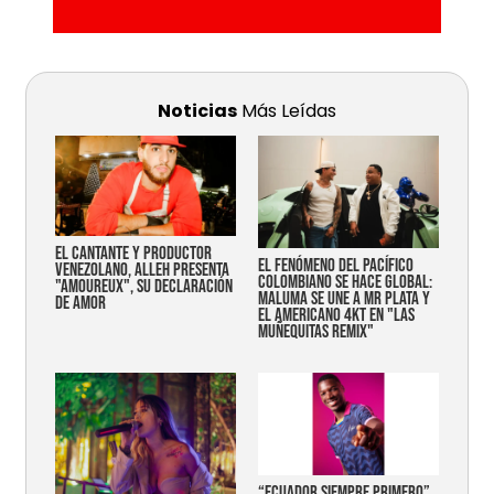
Noticias
Más Leídas
EL CANTANTE Y PRODUCTOR
EL FENÓMENO DEL PACÍFICO
VENEZOLANO, ALLEH PRESENTA
COLOMBIANO SE HACE GLOBAL:
"AMOUREUX", SU DECLARACIÓN
MALUMA SE UNE A MR PLATA Y
DE AMOR
EL AMERICANO 4KT EN "LAS
MUÑEQUITAS REMIX"
“Ecuador siempre primero”