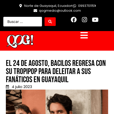
Norte de Guayaquil, Ecuador
0993701151
qogmedio@outlook.com
El 24 de agosto, Bacilos regresa con
su tropipop para deleitar a sus
fanáticos en Guayaquil
4 julio 2023