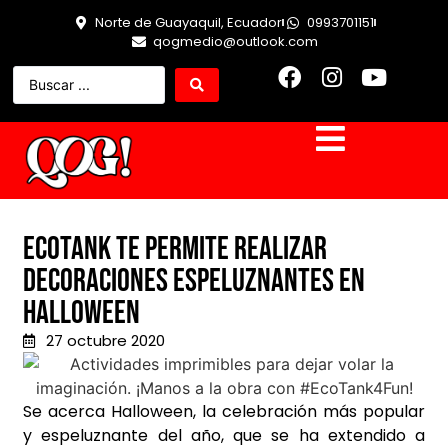
Norte de Guayaquil, Ecuador
0993701151
qogmedio@outlook.com
EcoTank te permite realizar
decoraciones espeluznantes en
Halloween
27 octubre 2020
Se acerca Halloween, la celebración más popular
y espeluznante del año, que se ha extendido a