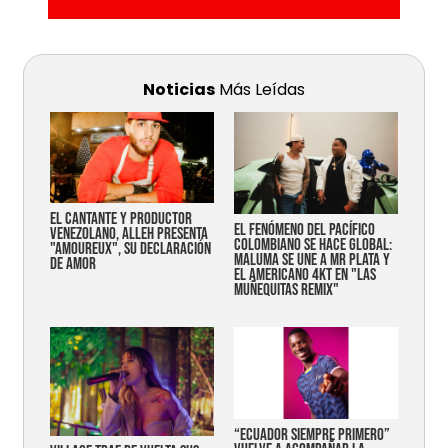
Noticias
Más Leídas
EL CANTANTE Y PRODUCTOR
EL FENÓMENO DEL PACÍFICO
VENEZOLANO, ALLEH PRESENTA
COLOMBIANO SE HACE GLOBAL:
"AMOUREUX", SU DECLARACIÓN
MALUMA SE UNE A MR PLATA Y
DE AMOR
EL AMERICANO 4KT EN "LAS
MUÑEQUITAS REMIX"
“Ecuador siempre primero”