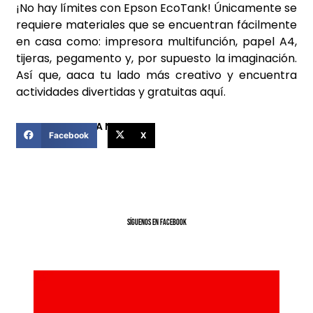
¡No hay límites con Epson EcoTank! Únicamente se
requiere materiales que se encuentran fácilmente
en casa como: impresora multifunción, papel A4,
tijeras, pegamento y, por supuesto la imaginación.
Así que, aaca tu lado más creativo y encuentra
actividades divertidas y gratuitas
aquí
.
COMPARTIR ESTA NOTICIA
Facebook
X
SíGUENOS EN FACEBOOK