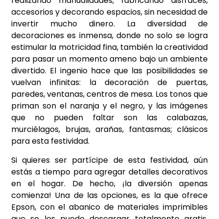
realizando manualidades, fabricando disfraces,
accesorios y decorando espacios, sin necesidad de
invertir mucho dinero. La diversidad de
decoraciones es inmensa, donde no solo se logra
estimular la motricidad fina, también la creatividad
para pasar un momento ameno bajo un ambiente
divertido. El ingenio hace que las posibilidades se
vuelvan infinitas: la decoración de puertas,
paredes, ventanas, centros de mesa. Los tonos que
priman son el naranja y el negro, y las imágenes
que no pueden faltar son las calabazas,
murciélagos, brujas, arañas, fantasmas; clásicos
para esta festividad.
Si quieres ser partícipe de esta festividad, aún
estás a tiempo para agregar detalles decorativos
en el hogar. De hecho, ¡la diversión apenas
comienza! Una de las opciones, es la que ofrece
Epson, con el abanico de materiales imprimibles
que se los puede descargar totalmente gratis,