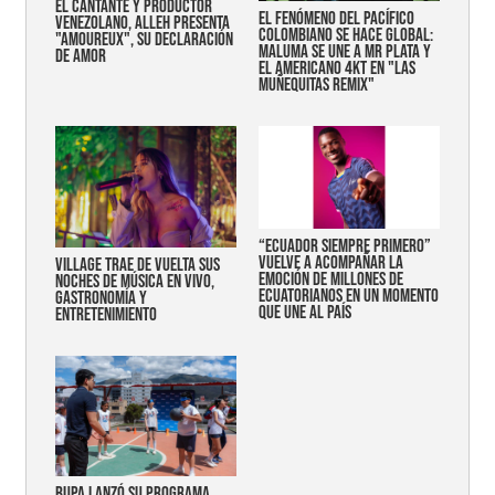
EL CANTANTE Y PRODUCTOR
EL FENÓMENO DEL PACÍFICO
VENEZOLANO, ALLEH PRESENTA
COLOMBIANO SE HACE GLOBAL:
"AMOUREUX", SU DECLARACIÓN
MALUMA SE UNE A MR PLATA Y
DE AMOR
EL AMERICANO 4KT EN "LAS
MUÑEQUITAS REMIX"
“Ecuador siempre primero”
vuelve a acompañar la
Village trae de vuelta sus
emoción de millones de
noches de música en vivo,
ecuatorianos en un momento
gastronomía y
que une al país
entretenimiento
Bupa lanzó su programa