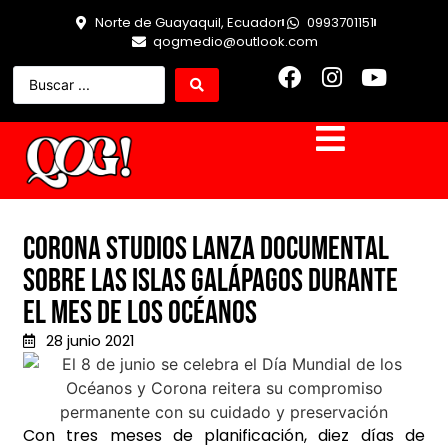
Norte de Guayaquil, Ecuador
0993701151
qogmedio@outlook.com
Corona Studios lanza documental
sobre las Islas Galápagos durante
el mes de los océanos
28 junio 2021
Con tres meses de planificación, diez días de