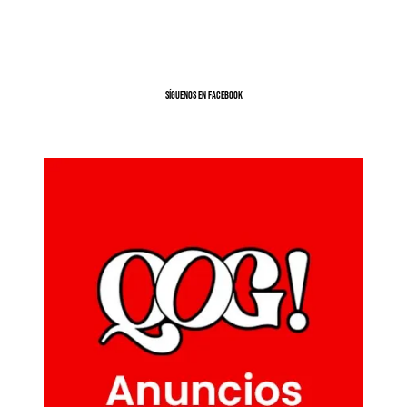
SíGUENOS EN FACEBOOK