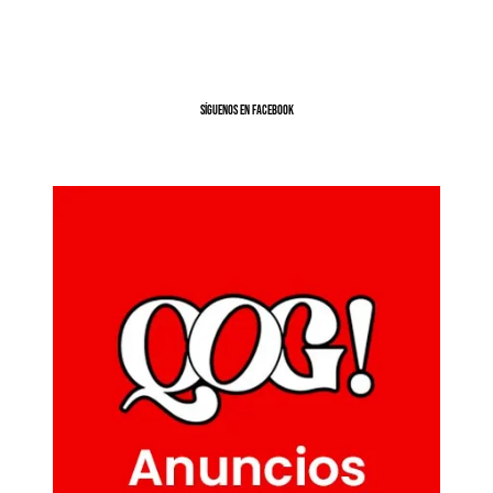
SíGUENOS EN FACEBOOK