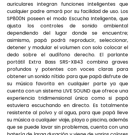
auriculares integran funciones inteligentes que
cualquier padre amará por su facilidad de uso. Los
SP800N poseen el modo Escucha Inteligente, que
ajusta los controles de sonido ambiental
dependiendo del lugar donde se encuentre;
asimismo, papá podrá reproducir, seleccionar,
detener y modular el volumen con solo colocar el
dedo sobre el audífono derecho. El parlante
portátil Extra Bass SRS-XB43 combina graves
profundos y potentes con voces claras para
obtener un sonido nítido para que papá disfrute de
su música favorita en cualquier parte ya que
cuenta con un sistema LIVE SOUND que ofrece una
experiencia tridimensional única como si papá
estuviera escuchando en directo. Es totalmente
resistente al polvo y al agua, para que papá lleve
su música a cualquier viaje, playa o piscina, además
que se puede lavar sin problemas, cuenta con una
batería de larga duración y viene de varios colores