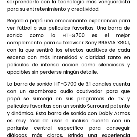
sorprenderlo con la tecnología más vanguardista
para su entretenimiento y creatividad.
Regala a papá una emocionante experiencia para
ver fútbol o sus películas favoritas. Una barra de
sonido como la HT-G700 es el mejor
complemento para su televisor Sony BRAVIA X80J,
con la que sentirá los efectos auditivos de cada
escena con más intensidad y claridad tanto en
películas de intensa acción como silenciosas y
apacibles sin perderse ningún detalle.
La barra de sonido HT-G700 de 3.1 canales cuenta
con un asombroso audio cautivador para que
papá se sumerja en sus programas de Tv y
películas favoritas con un sonido Surround potente
y dinámico. Esta barra de sonido con Dobly Atmos
es muy fácil de usar e incluso cuenta con un
parlante central específico para conseguir
diálogos más claros. Brinda una experiencia