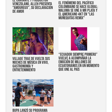
EL CANTANTE Y PRODUCTOR
EL FENÓMENO DEL PACÍFICO
VENEZOLANO, ALLEH PRESENTA
COLOMBIANO SE HACE GLOBAL:
"AMOUREUX", SU DECLARACIÓN
MALUMA SE UNE A MR PLATA Y
DE AMOR
EL AMERICANO 4KT EN "LAS
MUÑEQUITAS REMIX"
“Ecuador siempre primero”
vuelve a acompañar la
Village trae de vuelta sus
emoción de millones de
noches de música en vivo,
ecuatorianos en un momento
gastronomía y
que une al país
entretenimiento
Bupa lanzó su programa