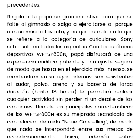
precedentes.
Regala a tu papá un gran incentivo para que no
falte al gimnasio o salga a ejercitarse al parque
con su música favorita; y es que cuando en lo que
se refiere a la categoría de auriculares, Sony
sobresale en todos los aspectos. Con los audífonos
deportivos WF-SP800N, papá disfrutará de una
experiencia auditiva potente y con ajuste seguro,
de modo que hasta en el ejercicio más intenso, se
mantendrán en su lugar; además, son resistentes
al sudor, polvo, arena y su batería de larga
duración (hasta 18 horas) le permitirá realizar
cualquier actividad sin perder ni un detalle de las
canciones. Una de las principales características
de los WF-SP800N es su mejorada tecnología de
cancelación de ruido “Noise Cancelling”, de modo
que nada se interpondrá entre sus metas de
acondicionamiento físico; además estos