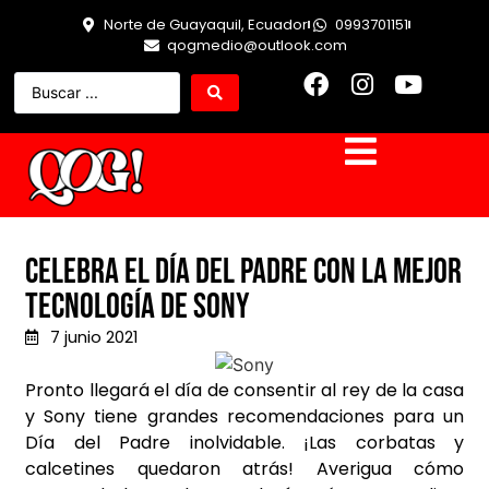
Norte de Guayaquil, Ecuador
0993701151
qogmedio@outlook.com
Celebra el Día del Padre con la mejor
tecnología de Sony
7 junio 2021
Pronto llegará el día de consentir al rey de la casa
y Sony tiene grandes recomendaciones para un
Día del Padre inolvidable. ¡Las corbatas y
calcetines quedaron atrás! Averigua cómo