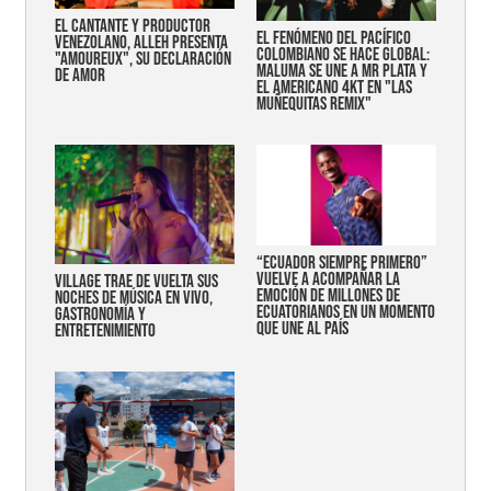
EL CANTANTE Y PRODUCTOR
EL FENÓMENO DEL PACÍFICO
VENEZOLANO, ALLEH PRESENTA
COLOMBIANO SE HACE GLOBAL:
"AMOUREUX", SU DECLARACIÓN
MALUMA SE UNE A MR PLATA Y
DE AMOR
EL AMERICANO 4KT EN "LAS
MUÑEQUITAS REMIX"
“Ecuador siempre primero”
vuelve a acompañar la
Village trae de vuelta sus
emoción de millones de
noches de música en vivo,
ecuatorianos en un momento
gastronomía y
que une al país
entretenimiento