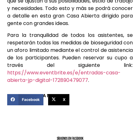
que se ajustan a sus posibilidades, estilo de trabajo
y necesidades. Todo esto y más se podrá conocer
a detalle en esta gran Casa Abierta dirigido para
gente con grandes ideas.
Para la tranquilidad de todos los asistentes, se
respetarán todas las medidas de bioseguridad con
un aforo limitado mediante el control de asistencia
de los participantes. Pueden reservar su cupo a
través del siguiente link:
https://www.eventbrite.es/e/entradas-casa-
abierta-jp-digital-172890479077
.
COMPARTIR ESTA NOTICIA
Facebook
X
SíGUENOS EN FACEBOOK