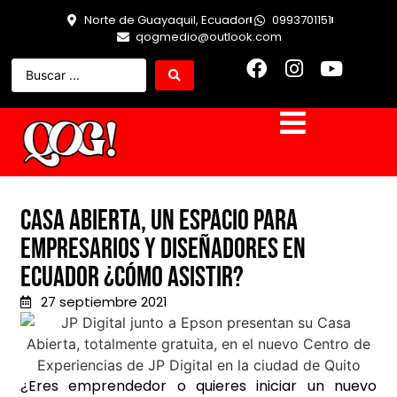
Norte de Guayaquil, Ecuador
0993701151
qogmedio@outlook.com
Casa Abierta, un espacio para
empresarios y diseñadores en
Ecuador ¿Cómo asistir?
27 septiembre 2021
¿Eres emprendedor o quieres iniciar un nuevo