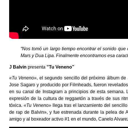
“Nos tomó un largo tiempo encontrar el sonido que 
Mars y Dua Lipa. Finalmente encontramos esa caract
J Balvin
presenta
“Tu Veneno”
«Tu Veneno»
, el segundo sencillo del próximo álbum de J
Jose Sagaro y producido por Filmheads, fueron revelado
en su canal de Instagram a principios de esta semana.
expresión de la cultura de reggaetón a través de sus rit
tóxica.
«Tu Veneno»
llega tras el lanzamiento del sencill
de rap de Balvin», y fue estrenada durante la pelea de
amigo y al boxeador activo #1 en el mundo, Canelo Alvarez,