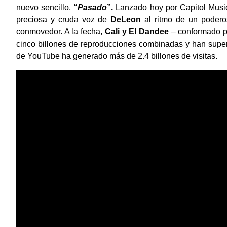
nuevo sencillo,
“
Pasado
”.
Lanzado hoy por
Capitol Musi
preciosa y cruda voz de
DeLeon
al ritmo de un poderos
conmovedor. A la fecha,
Cali y El Dandee
– conformado p
cinco billones de reproducciones combinadas y han super
de YouTube ha generado más de 2.4 billones de visitas.