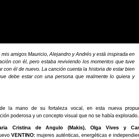
n mis amigos Mauricio, Alejandro y Andrés y está inspirada en
ación con él, pero estaba reviviendo los momentos que tuve
 con él de nuevo. La canción cuenta la historia de estar bien
que debe estar con una persona que realmente lo quiera y
de la mano de su fortaleza vocal, en esta nueva propu
nción poderosa y un concepto visual que no se había explorado.
Maria Cristina de Angulo (Makis), Olga Vives y Cam
nuevo
VENTINO:
mujeres auténticas, energéticas e independie