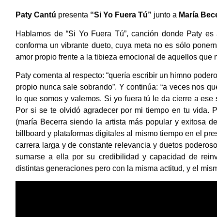
Paty Cantú
presenta
“Si Yo Fuera Tú”
junto a
María Bec
Hablamos de “Si Yo Fuera Tú”, canción donde Paty es 
conforma un vibrante dueto, cuya meta no es sólo ponern
amor propio frente a la tibieza emocional de aquellos que 
Paty comenta al respecto: “quería escribir un himno poder
propio nunca sale sobrando”. Y continúa: “a veces nos 
lo que somos y valemos. Si yo fuera tú le da cierre a ese
Por si se te olvidó agradecer por mi tiempo en tu vida.
(maría Becerra siendo la artista más popular y exitosa 
billboard y plataformas digitales al mismo tiempo en el p
carrera larga y de constante relevancia y duetos poderoso
sumarse a ella por su credibilidad y capacidad de rein
distintas generaciones pero con la misma actitud, y el mis