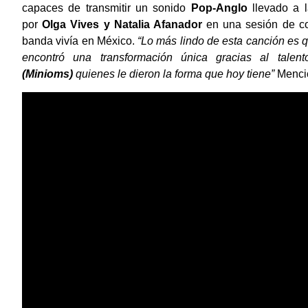
capaces de transmitir un sonido
Pop-Anglo
llevado a 
por
Olga Vives y Natalia Afanador
en una sesión de co
banda vivía en México.
“Lo más lindo de esta canción es q
encontró una transformación única gracias al tale
(Minioms)
quienes le dieron la forma que hoy tiene”
Menci