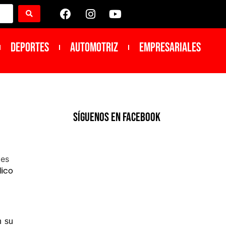
DEPORTES
Automotriz
Empresariales
SíGUENOS EN FACEBOOK
lico
 su