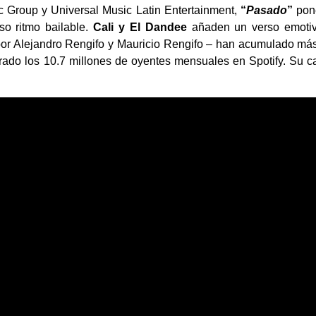
c Group y Universal Music Latin Entertainment,
“
Pasado
”
pon
o ritmo bailable.
Cali y El Dandee
añaden un verso emoti
or Alejandro Rengifo y Mauricio Rengifo – han acumulado má
ado los 10.7 millones de oyentes mensuales en Spotify. Su c