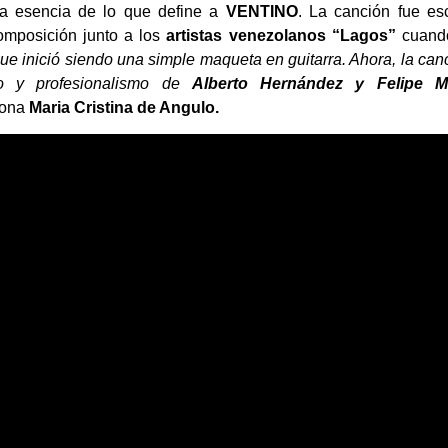
la esencia de lo que define a
VENTINO
. La canción fue esc
mposición junto a los
artistas venezolanos “Lagos”
cuando
ue inició siendo una simple maqueta en guitarra. Ahora, la can
nto y profesionalismo de
Alberto Hernández y Felipe Me
ona
Maria Cristina de Angulo.