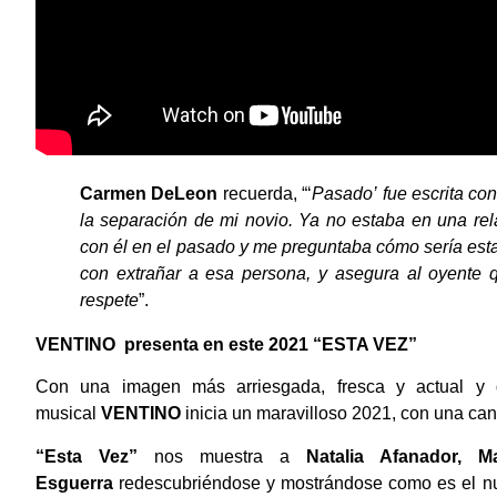
Carmen DeLeon
recuerda, “‘
Pasado’
fue escrita co
la separación de mi novio. Ya no estaba en una rel
con él en el pasado y me preguntaba cómo sería estar
con extrañar a esa persona, y asegura al oyente 
respete
”.
VENTINO
presenta en este 2021
“ESTA VEZ”
Con una imagen más arriesgada, fresca y actual y 
musical
VENTINO
inicia un maravilloso 2021, con una ca
“Esta Vez”
nos muestra a
Natalia Afanador, 
Esguerra
redescubriéndose y mostrándose como es el 