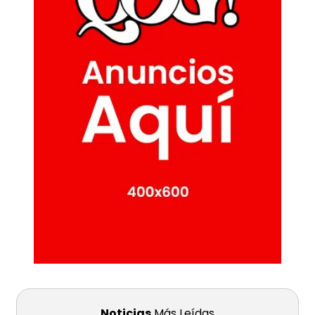
Noticias
Más Leídas