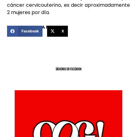
cáncer cervicouterino, es decir aproximadamente
2 mujeres por día.
COMPARTIR ESTA NOTICIA
Facebook
X
SíGUENOS EN FACEBOOK