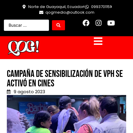
Norte de Guayaquil, Ecuador
0993701151
qogmedio@outlook.com
Campaña de Sensibilización de VPH se
activó en Cines
9 agosto 2023