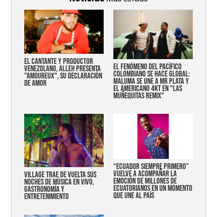
EL CANTANTE Y PRODUCTOR
EL FENÓMENO DEL PACÍFICO
VENEZOLANO, ALLEH PRESENTA
COLOMBIANO SE HACE GLOBAL:
"AMOUREUX", SU DECLARACIÓN
MALUMA SE UNE A MR PLATA Y
DE AMOR
EL AMERICANO 4KT EN "LAS
MUÑEQUITAS REMIX"
“Ecuador siempre primero”
vuelve a acompañar la
Village trae de vuelta sus
emoción de millones de
noches de música en vivo,
ecuatorianos en un momento
gastronomía y
que une al país
entretenimiento