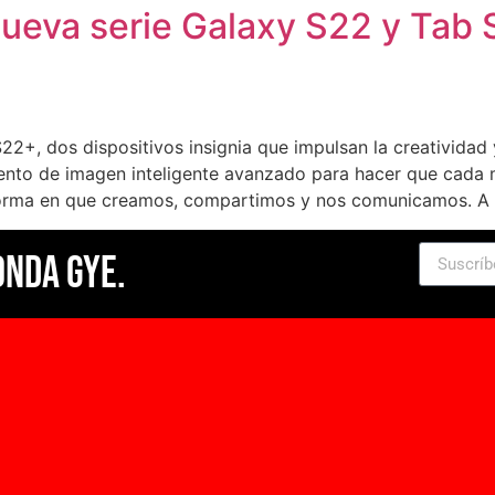
ueva serie Galaxy S22 y Tab
2+, dos dispositivos insignia que impulsan la creatividad
nto de imagen inteligente avanzado para hacer que cada
orma en que creamos, compartimos y nos comunicamos. A 
Onda Gye.