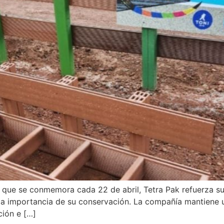
ra, que se conmemora cada 22 de abril, Tetra Pak refuerza 
la importancia de su conservación. La compañía mantiene u
ción e […]