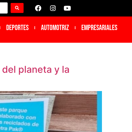
DEPORTES
Automotriz
Empresariales
 del planeta y la