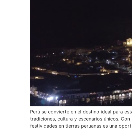
Perú se convierte en el destino ideal para e
tradiciones, cultura y escenarios únicos. Co
festividades en tierras peruanas es una opor