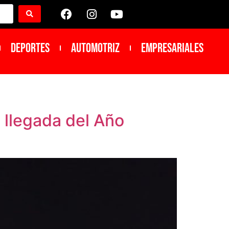
DEPORTES
Automotriz
Empresariales
 llegada del Año