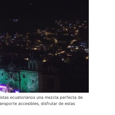
ristas ecuatorianos una mezcla perfecta de
nsporte accesibles, disfrutar de estas