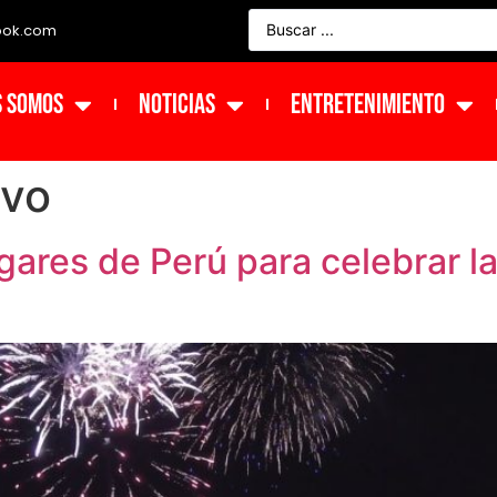
ook.com
s Somos
NOTICIAS
ENTRETENIMIENTO
vo
gares de Perú para celebrar la