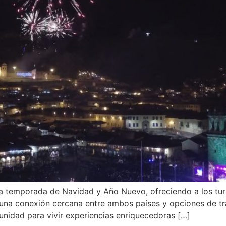
sta temporada de Navidad y Año Nuevo, ofreciendo a los tu
n una conexión cercana entre ambos países y opciones de tra
tunidad para vivir experiencias enriquecedoras […]