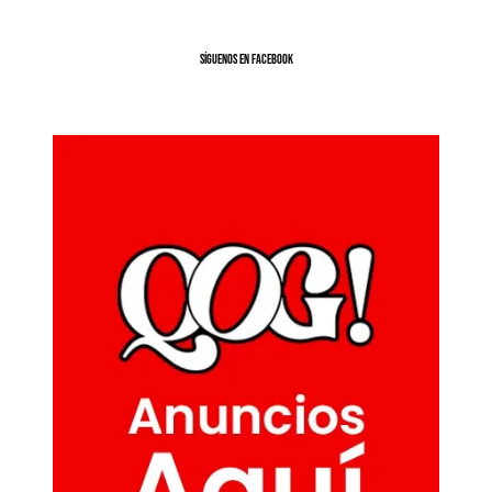
SíGUENOS EN FACEBOOK