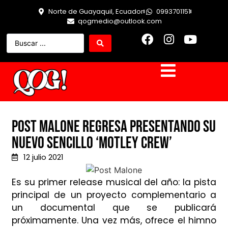
Norte de Guayaquil, Ecuador
0993701151
qogmedio@outlook.com
Post Malone regresa presentando su
nuevo sencillo ‘Motley Crew’
12 julio 2021
Es su primer release musical del año: la pista
principal de un proyecto complementario a
un documental que se publicará
próximamente. Una vez más, ofrece el himno