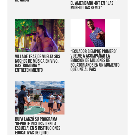
EL AMERICANO 4KT EN "LAS
MUÑEQUITAS REMIX"
“Ecuador siempre primero”
vuelve a acompañar la
Village trae de vuelta sus
emoción de millones de
noches de música en vivo,
ecuatorianos en un momento
gastronomía y
que une al país
entretenimiento
Bupa lanzó su programa
‘Deporte Inclusivo en la
Escuela’ en 5 instituciones
educativas de Quito