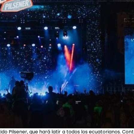
tido Pilsener, que hará latir a todos los ecuatorianos. Con