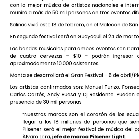
con la mejor música de artistas nacionales e int
reunirá a más de 50 mil personas en tres eventos dife
Salinas vivió este 18 de febrero, en el Malecón de San
En segundo festival será en Guayaquil el 24 de marzo
Las bandas musicales para ambos eventos son Carame
de cuatro cervezas – $10 – podrán ingresar a
aproximadamente 10.000 asistentes.
Manta se desarrollará el Gran Festival – 8 de abril/P
Los artistas confirmados son: Manuel Turizo, Fonse
Carlos Cortés, Andy Buesa y Dj Residente. Pueden 
presencia de 30 mil personas.
“Nuestras marcas son el corazón de los ecu
llegar a los 18 millones de personas que si
Pilsener será el mejor festival de música del 
Álvaro Lora,
jefe de marca Pilsener Light.