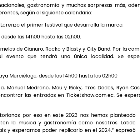
ernacionales, gastronomía y muchas sorpresas más, ad
rentes, según el siguiente calendario:
 Lorenzo el primer festival que desarrolla la marca.
 desde las 14h00 hasta las 02h00.
los de Cianuro, Rocko y Blasty y City Band. Por la co
l evento que tendrá una única localidad. Se espe
laya Murciélago, desde las 14h00 hasta las 02h00
ca, Manuel Medrano, Mau y Ricky, Tres Dedos, Ryan Cas
encontrar las entradas en Ticketshow.com.ec. Se esper
atorianos por eso en este 2023 nos hemos planteado
enten la música y gastronomía como nosotros. Latido
país y esperamos poder replicarlo en el 2024.” expresó