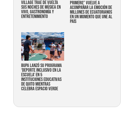
Village trae de vuelta
primero” vuelve a
sus noches de música en
acompañar la emoción de
vivo, gastronomía y
millones de ecuatorianos
entretenimiento
en un momento que une al
país
Bupa lanzó su programa
‘Deporte Inclusivo en la
Escuela’ en 5
instituciones educativas
de Quito mientras
celebra espacio verde