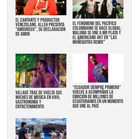
EL CANTANTE Y PRODUCTOR
EL FENÓMENO DEL PACÍFICO
VENEZOLANO, ALLEH PRESENTA
COLOMBIANO SE HACE GLOBAL:
"AMOUREUX", SU DECLARACIÓN
MALUMA SE UNE A MR PLATA Y
DE AMOR
EL AMERICANO 4KT EN "LAS
MUÑEQUITAS REMIX"
“Ecuador siempre primero”
vuelve a acompañar la
Village trae de vuelta sus
emoción de millones de
noches de música en vivo,
ecuatorianos en un momento
gastronomía y
que une al país
entretenimiento