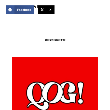
COMPARTIR ESTA NOTICIA
Facebook
X
SíGUENOS EN FACEBOOK