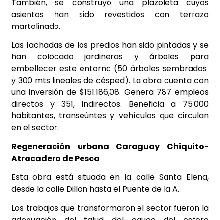
También, se construyó una plazoleta cuyos
asientos han sido revestidos con terrazo
martelinado.
Las fachadas de los predios han sido pintadas y se
han colocado jardineras y árboles para
embellecer este entorno (50 árboles sembrados
y 300 mts lineales de césped). La obra cuenta con
una inversión de $151.186,08. Genera 787 empleos
directos y 351, indirectos. Beneficia a 75.000
habitantes, transeúntes y vehículos que circulan
en el sector.
Regeneración urbana Caraguay Chiquito-
Atracadero de Pesca
Esta obra está situada en la calle Santa Elena,
desde la calle Dillon hasta el Puente de la A.
Los trabajos que transformaron el sector fueron la
adecuación del talud del cauce del estero