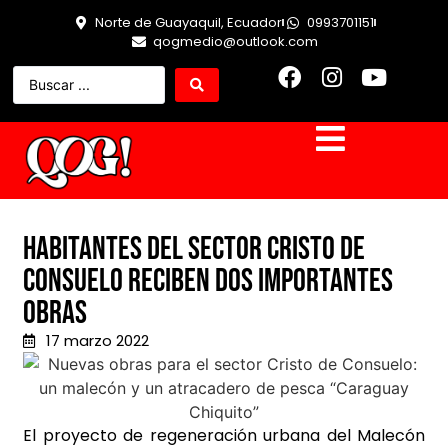
Norte de Guayaquil, Ecuador
0993701151
qogmedio@outlook.com
Habitantes del sector Cristo de
Consuelo reciben dos importantes
obras
17 marzo 2022
El proyecto de regeneración urbana del Malecón