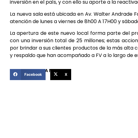
inversión en el país, y con ello su aporte a la react
La nueva sala está ubicada en Av. Walter Andrade Fa
atención de lunes a viernes de 8h00 A 17H00 y sábad
La apertura de este nuevo local forma parte del pr
con una inversión total de 25 millones; estas acc
por brindar a sus clientes productos de la más alta ca
y respaldo que han acompañado a FV a lo largo de e
COMPARTIR ESTA NOTICIA
Facebook
X