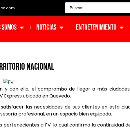
ook.com
s Somos
NOTICIAS
ENTRETENIMIENTO
erritorio nacional
n y con ello, el compromiso de llegar a más ciudade
 FV Express ubicada en Quevedo.
satisfacer las necesidades de sus clientes en esta ciu
sesoría profesional, en un espacio bien equipado.
s pertenecientes a FV, lo cual confirma la continuidad d