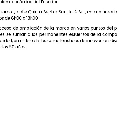
ivación económica del Ecuador.
jardo y calle Quinta, Sector San José Sur, con un horari
os de 8h00 a 13h00
oceso de ampliación de la marca en varios puntos del p
iones se suman a los permanentes esfuerzos de la comp
lidad, un reflejo de las características de innovación, di
stos 50 años.