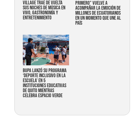
Village trae de vuelta
primero” vuelve a
sus noches de música en
acompañar la emoción de
vivo, gastronomía y
millones de ecuatorianos
entretenimiento
en un momento que une al
país
Bupa lanzó su programa
‘Deporte Inclusivo en la
Escuela’ en 5
instituciones educativas
de Quito mientras
celebra espacio verde