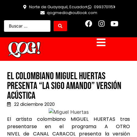
Norte de Guayaquil, Ecuador
0993701151
qogmedio@outlook.com
El colombiano Miguel Huertas
presenta “La Sigo Amando” versión
acústica
22 diciembre 2020
El artista colombiano MIGUEL HUERTAS tras
presentarse en el programa A OTRO
NIVEL de CANAL CARACOL presenta la versión