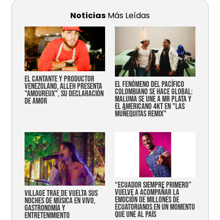
Noticias
Más Leídas
EL CANTANTE Y PRODUCTOR
EL FENÓMENO DEL PACÍFICO
VENEZOLANO, ALLEH PRESENTA
COLOMBIANO SE HACE GLOBAL:
"AMOUREUX", SU DECLARACIÓN
MALUMA SE UNE A MR PLATA Y
DE AMOR
EL AMERICANO 4KT EN "LAS
MUÑEQUITAS REMIX"
“Ecuador siempre primero”
vuelve a acompañar la
Village trae de vuelta sus
emoción de millones de
noches de música en vivo,
ecuatorianos en un momento
gastronomía y
que une al país
entretenimiento