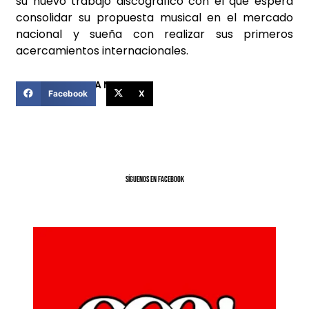
su nuevo trabajo discográfico con el que espera
consolidar su propuesta musical en el mercado
nacional y sueña con realizar sus primeros
acercamientos internacionales.
COMPARTIR ESTA NOTICIA
Facebook
X
SíGUENOS EN FACEBOOK