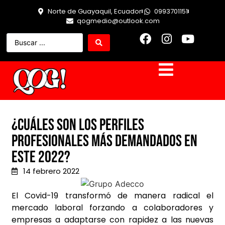
Norte de Guayaquil, Ecuador
0993701151
qogmedio@outlook.com
¿Cuáles son los perfiles
profesionales más demandados en
este 2022?
14 febrero 2022
El Covid-19 transformó de manera radical el
mercado laboral forzando a colaboradores y
empresas a adaptarse con rapidez a las nuevas