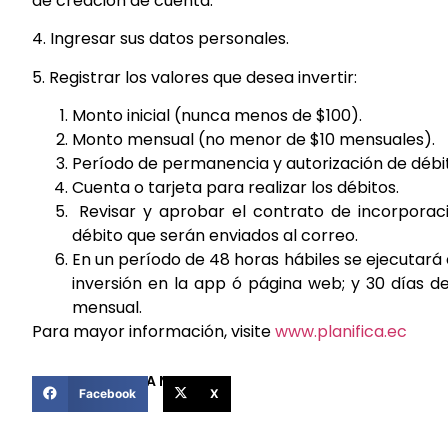
de creación de cuenta.
4. Ingresar sus datos personales.
5. Registrar los valores que desea invertir:
Monto inicial (nunca menos de $100).
Monto mensual (no menor de $10 mensuales).
Período de permanencia y autorización de débi
Cuenta o tarjeta para realizar los débitos.
Revisar y aprobar el contrato de incorporació
débito que serán enviados al correo.
En un período de 48 horas hábiles se ejecutará el
inversión en la app ó página web; y 30 días de
mensual.
Para mayor información, visite
www.planifica.ec
COMPARTIR ESTA NOTICIA
Facebook
X