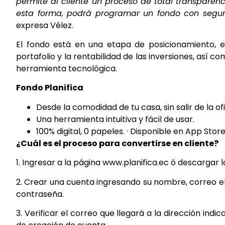
permite al cliente un proceso de total transparenc
esta forma, podrá programar un fondo con seguri
expresa Vélez.
El fondo está en una etapa de posicionamiento, e
portafolio y la rentabilidad de las inversiones, así co
herramienta tecnológica.
Fondo Planifica
Desde la comodidad de tu casa, sin salir de la ofi
Una herramienta intuitiva y fácil de usar.
100% digital, 0 papeles. · Disponible en App Stor
¿Cuál es el proceso para convertirse en cliente?
1. Ingresar a la página www.planifica.ec ó descargar l
2. Crear una cuenta ingresando su nombre, correo ele
contraseña.
3. Verificar el correo que llegará a la dirección in