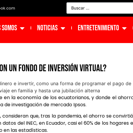
ook.com
s Somos
NOTICIAS
ENTRETENIMIENTO
on un fondo de inversión virtual?
 en la economía de los ecuatorianos, y donde el ahorr
rma de investigación de mercado Ipsos.
 consideran que, tras la pandemia, el ahorro se convirti
n datos del INEC, en Ecuador, casi el 60% de los hogares 
 en las estadísticas.