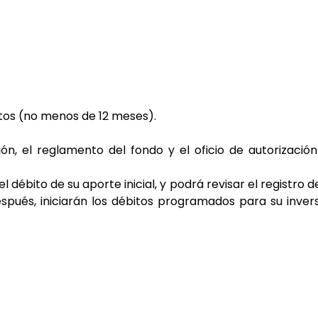
tos (no menos de 12 meses).
n, el reglamento del fondo y el oficio de autorizació
 débito de su aporte inicial, y podrá revisar el registro d
spués, iniciarán los débitos programados para su inver