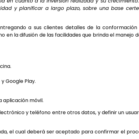
ia en cuanto a la inversión realizada y su crecimiento
dad y planificar a largo plazo, sobre una base certe
ntregando a sus clientes detalles de la conformación
mo en la difusión de las facilidades que brinda el manejo d
cina.
e y Google Play.
a aplicación móvil.
ctrónico y teléfono entre otros datos, y definir un usuar
dicada, el cual deberá ser aceptado para confirmar el pro