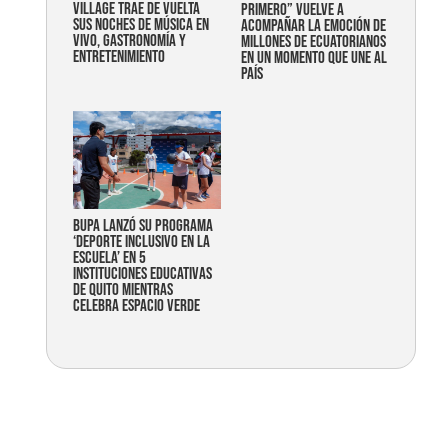
Village trae de vuelta
primero” vuelve a
sus noches de música en
acompañar la emoción de
vivo, gastronomía y
millones de ecuatorianos
entretenimiento
en un momento que une al
país
Bupa lanzó su programa
‘Deporte Inclusivo en la
Escuela’ en 5
instituciones educativas
de Quito mientras
celebra espacio verde