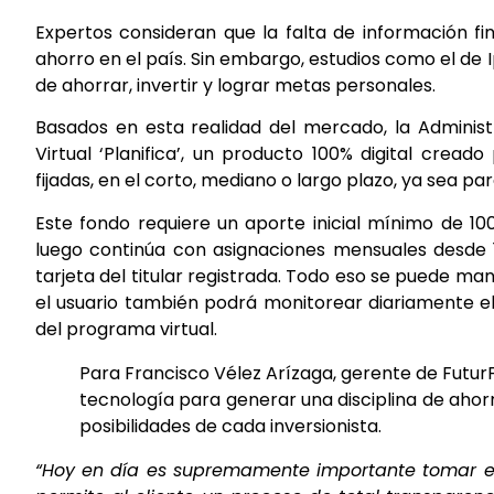
Expertos consideran que la falta de información f
ahorro en el país. Sin embargo, estudios como el de
de ahorrar, invertir y lograr metas personales.
Basados en esta realidad del mercado, la Administ
Virtual ‘Planifica’, un producto 100% digital crea
fijadas, en el corto, mediano o largo plazo, ya sea para
Este fondo requiere un aporte inicial mínimo de 1
luego continúa con asignaciones mensuales desde 1
tarjeta del titular registrada. Todo eso se puede m
el usuario también podrá monitorear diariamente el
del programa virtual.
Para Francisco Vélez Arízaga, gerente de FuturF
tecnología para generar una disciplina de ahor
posibilidades de cada inversionista.
“Hoy en día es supremamente importante tomar el 