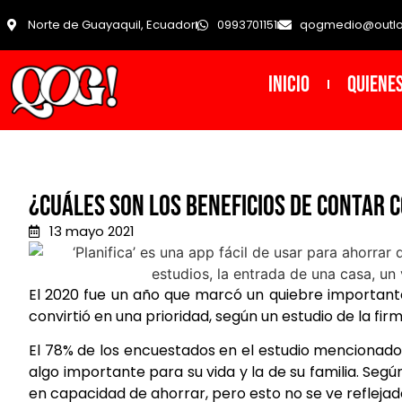
Norte de Guayaquil, Ecuador
0993701151
qogmedio@outl
INICIO
Quiene
¿Cuáles son los beneficios de contar c
13 mayo 2021
El 2020 fue un año que marcó un quiebre importante
convirtió en una prioridad, según un estudio de la fi
El 78% de los encuestados en el estudio mencionado,
algo importante para su vida y la de su familia. Segú
en capacidad de ahorrar, pero esto no se ve reflejado