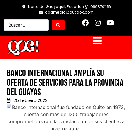
Norte de Guayaquil, Ecuador
0993701151
qogmedio@outlook.com
Banco Internacional amplía su
oferta de servicios para la provincia
del Guayas
25 febrero 2022