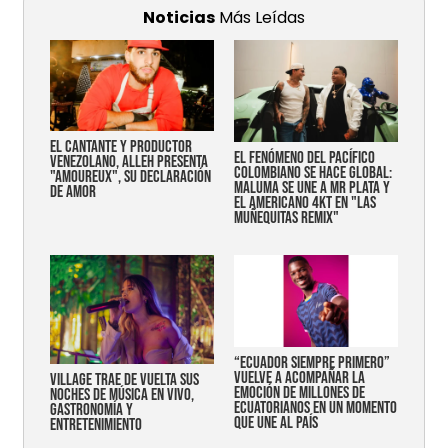
Noticias
Más Leídas
EL CANTANTE Y PRODUCTOR
EL FENÓMENO DEL PACÍFICO
VENEZOLANO, ALLEH PRESENTA
COLOMBIANO SE HACE GLOBAL:
"AMOUREUX", SU DECLARACIÓN
MALUMA SE UNE A MR PLATA Y
DE AMOR
EL AMERICANO 4KT EN "LAS
MUÑEQUITAS REMIX"
“Ecuador siempre primero”
vuelve a acompañar la
Village trae de vuelta sus
emoción de millones de
noches de música en vivo,
ecuatorianos en un momento
gastronomía y
que une al país
entretenimiento