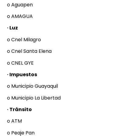
o Aguapen
o AMAGUA
· Luz
o Cnel Milagro
o Cnel Santa Elena
o CNEL GYE
· Impuestos
o Municipio Guayaquil
o Municipio La Libertad
· Tránsito
o ATM
o Peaje Pan