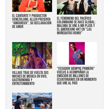
EL CANTANTE Y PRODUCTOR
EL FENÓMENO DEL PACÍFICO
VENEZOLANO, ALLEH PRESENTA
COLOMBIANO SE HACE GLOBAL:
"AMOUREUX", SU DECLARACIÓN
MALUMA SE UNE A MR PLATA Y
DE AMOR
EL AMERICANO 4KT EN "LAS
MUÑEQUITAS REMIX"
“Ecuador siempre primero”
vuelve a acompañar la
Village trae de vuelta sus
emoción de millones de
noches de música en vivo,
ecuatorianos en un momento
gastronomía y
que une al país
entretenimiento