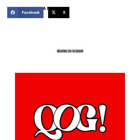
COMPARTIR ESTA NOTICIA
Facebook
X
SíGUENOS EN FACEBOOK