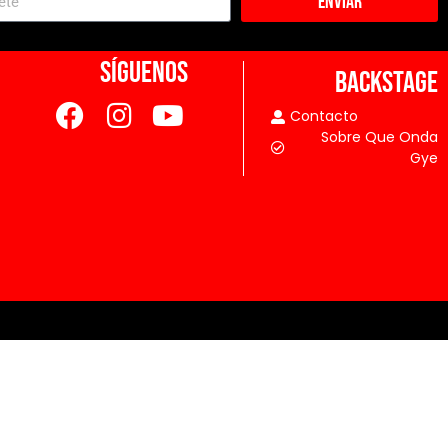
Enviar
SÍGUENOS
BACKSTAGE
Contacto
Sobre Que Onda
Gye