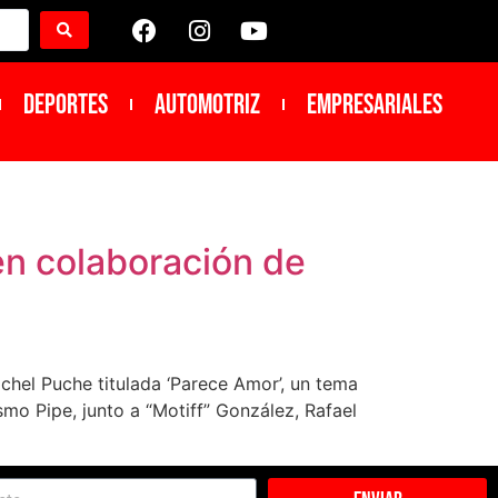
DEPORTES
Automotriz
Empresariales
en colaboración de
chel Puche titulada ‘Parece Amor’, un tema
mo Pipe, junto a “Motiff” González, Rafael