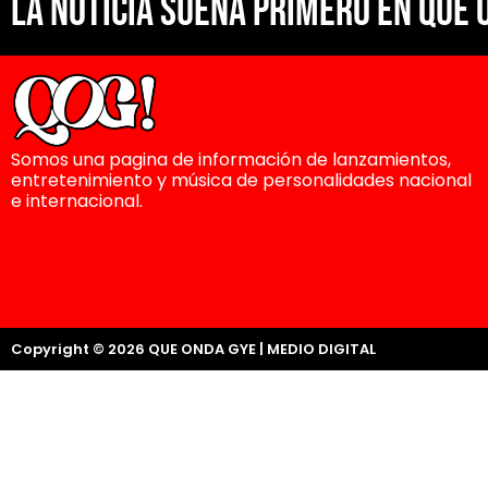
La noticia suena primero en Que 
Somos una pagina de información de lanzamientos,
entretenimiento y música de personalidades nacional
e internacional.
Copyright © 2026 QUE ONDA GYE | MEDIO DIGITAL