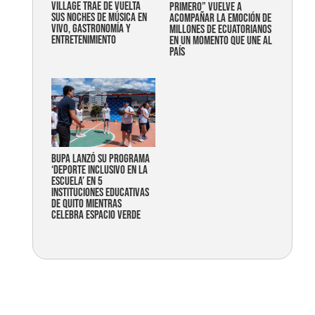
Village trae de vuelta
primero” vuelve a
sus noches de música en
acompañar la emoción de
vivo, gastronomía y
millones de ecuatorianos
entretenimiento
en un momento que une al
país
Bupa lanzó su programa
‘Deporte Inclusivo en la
Escuela’ en 5
instituciones educativas
de Quito mientras
celebra espacio verde