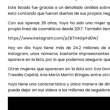
Este listado fue gracias a un detallado análisis sob
esto contando que fueran dueñas de sus propios nego
Con sus apenas 26 años, Yuya ha sido una mujer q
propia línea de cosméticos desde 2017. También tie
https://www.instagram.com/p/B7ri4GpFd0W/
Hoy en día Yuya tiene más de 24.2 millones de s
Instagram, unos números bastante impresionantes p
aparece en la lista, por lo que podemos asegurar que
Otras mujeres que aparecen en la lista son: Eva G
Tresalia Capital, Ana María Martín Bringas, entre otra
Yuya tiene una característica y única manera de dir
puede dejar sin sus videos a los millones de seguid