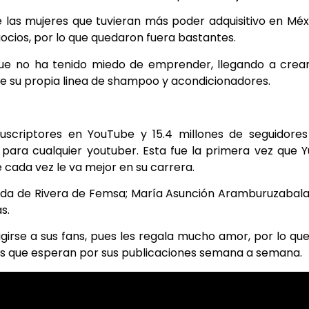
re las mujeres que tuvieran más poder adquisitivo en Méx
cios, por lo que quedaron fuera bastantes.
ue no ha tenido miedo de emprender, llegando a crea
ne su propia linea de shampoo y acondicionadores.
uscriptores en YouTube y 15.4 millones de seguidores
ara cualquier youtuber. Esta fue la primera vez que 
 cada vez le va mejor en su carrera.
onda de Rivera de Femsa; María Asunción Aramburuzabal
s.
igirse a sus fans, pues les regala mucho amor, por lo qu
ores que esperan por sus publicaciones semana a semana.