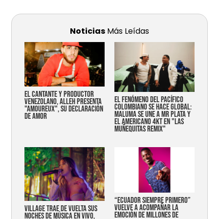
Noticias
Más Leídas
EL CANTANTE Y PRODUCTOR
EL FENÓMENO DEL PACÍFICO
VENEZOLANO, ALLEH PRESENTA
COLOMBIANO SE HACE GLOBAL:
"AMOUREUX", SU DECLARACIÓN
MALUMA SE UNE A MR PLATA Y
DE AMOR
EL AMERICANO 4KT EN "LAS
MUÑEQUITAS REMIX"
“Ecuador siempre primero”
vuelve a acompañar la
Village trae de vuelta sus
emoción de millones de
noches de música en vivo,