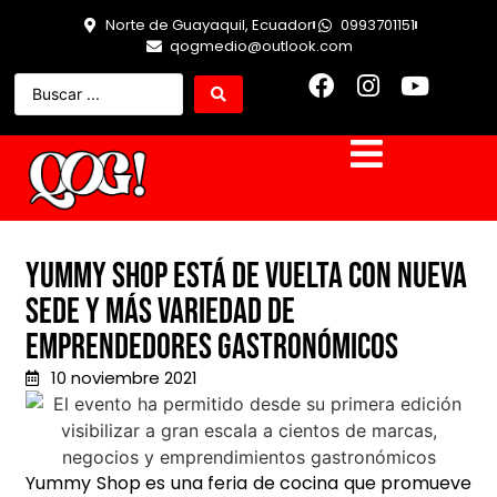
Norte de Guayaquil, Ecuador
0993701151
qogmedio@outlook.com
Yummy Shop está de vuelta con nueva
sede y más variedad de
emprendedores gastronómicos
10 noviembre 2021
Yummy Shop es una feria de cocina que promueve