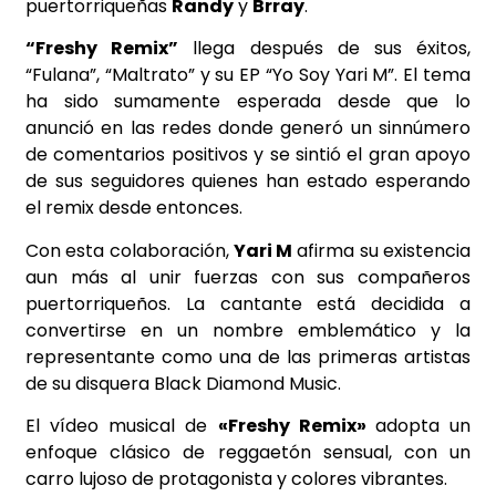
puertorriqueñas
Randy
y
Brray
.
“Freshy Remix”
llega después de sus éxitos,
“Fulana”, “Maltrato” y su EP “Yo Soy Yari M”. El tema
ha sido sumamente esperada desde que lo
anunció en las redes donde generó un sinnúmero
de comentarios positivos y se sintió el gran apoyo
de sus seguidores quienes han estado esperando
el remix desde entonces.
Con esta colaboración,
Yari M
afirma su existencia
aun más al unir fuerzas con sus compañeros
puertorriqueños. La cantante está decidida a
convertirse en un nombre emblemático y la
representante como una de las primeras artistas
de su disquera Black Diamond Music.
El vídeo musical de
«Freshy Remix»
adopta un
enfoque clásico de reggaetón sensual, con un
carro lujoso de protagonista y colores vibrantes.