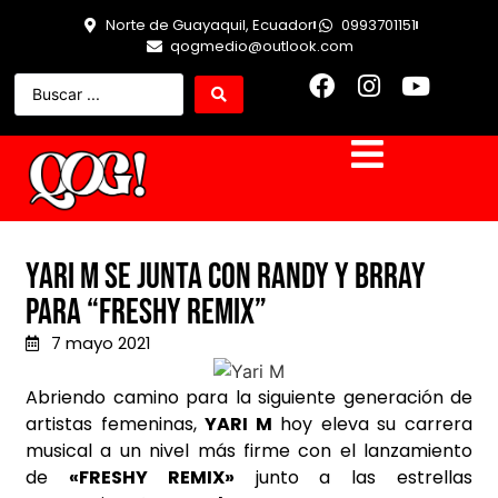
Norte de Guayaquil, Ecuador
0993701151
qogmedio@outlook.com
Yari M se junta con Randy y Brray
para “Freshy Remix”
7 mayo 2021
Abriendo camino para la siguiente generación de
artistas femeninas,
YARI M
hoy eleva su carrera
musical a un nivel más firme con el lanzamiento
de
«FRESHY REMIX»
junto a las estrellas