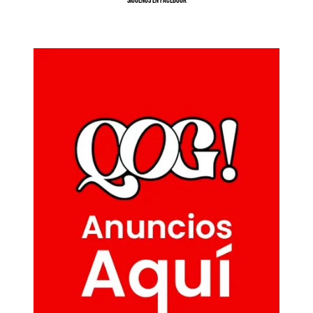
SíGUENOS EN FACEBOOK