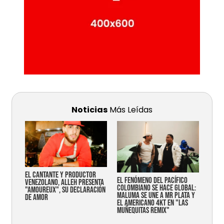
Noticias
Más Leídas
EL CANTANTE Y PRODUCTOR
EL FENÓMENO DEL PACÍFICO
VENEZOLANO, ALLEH PRESENTA
COLOMBIANO SE HACE GLOBAL:
"AMOUREUX", SU DECLARACIÓN
MALUMA SE UNE A MR PLATA Y
DE AMOR
EL AMERICANO 4KT EN "LAS
MUÑEQUITAS REMIX"