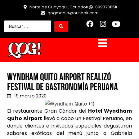
Norte de Guayaquil, Ecuador
0993701151
qogmedio@outlook.com
WYNDHAM QUITO AIRPORT REALIZÓ
FESTIVAL DE GASTRONOMÍA PERUANA
19 marzo 2020
El restaurante Gran Cóndor del
Hotel Wyndham
Quito Airport
llevó a cabo un Festival Peruano, en
donde clientes e invitados especiales degustaron
sabores exóticos del menú junto a Gabriela