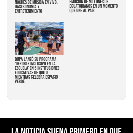
emoción de millones de
noches de música en vivo,
ecuatorianos en un momento
gastronomía y
que une al país
entretenimiento
Bupa lanzó su programa
‘Deporte Inclusivo en la
Escuela’ en 5 instituciones
educativas de Quito
mientras celebra espacio
verde
La noticia suena primero en Que