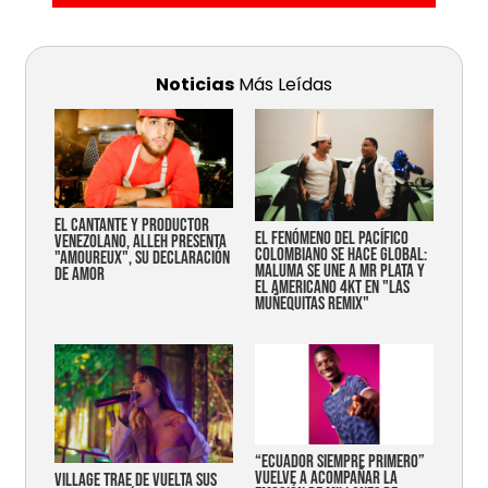
Noticias
Más Leídas
EL CANTANTE Y PRODUCTOR
EL FENÓMENO DEL PACÍFICO
VENEZOLANO, ALLEH PRESENTA
COLOMBIANO SE HACE GLOBAL:
"AMOUREUX", SU DECLARACIÓN
MALUMA SE UNE A MR PLATA Y
DE AMOR
EL AMERICANO 4KT EN "LAS
MUÑEQUITAS REMIX"
“Ecuador siempre primero”
vuelve a acompañar la
Village trae de vuelta sus