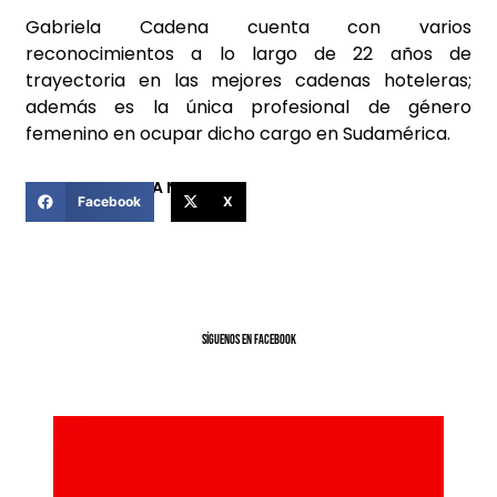
Gabriela Cadena cuenta con varios
reconocimientos a lo largo de 22 años de
trayectoria en las mejores cadenas hoteleras;
además es la única profesional de género
femenino en ocupar dicho cargo en Sudamérica.
COMPARTIR ESTA NOTICIA
Facebook
X
SíGUENOS EN FACEBOOK