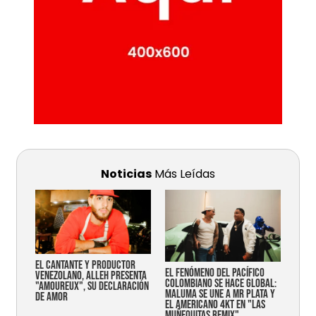
Noticias
Más Leídas
EL CANTANTE Y PRODUCTOR
EL FENÓMENO DEL PACÍFICO
VENEZOLANO, ALLEH PRESENTA
COLOMBIANO SE HACE GLOBAL:
"AMOUREUX", SU DECLARACIÓN
MALUMA SE UNE A MR PLATA Y
DE AMOR
EL AMERICANO 4KT EN "LAS
MUÑEQUITAS REMIX"