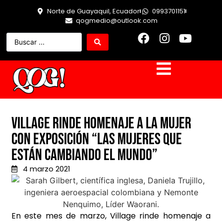
Norte de Guayaquil, Ecuador
0993701151
qogmedio@outlook.com
Village rinde homenaje a la mujer
con exposición “Las Mujeres Que
Están Cambiando El Mundo”
4 marzo 2021
En este mes de marzo, Village rinde homenaje a