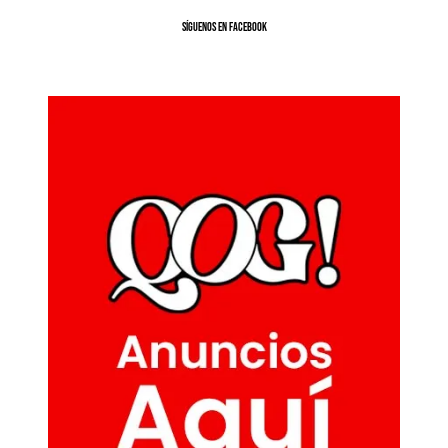
SíGUENOS EN FACEBOOK