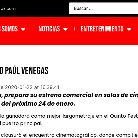
ook.com
s Somos
NOTICIAS
ENTRETENIMIENTO
ÑO PAÚL VENEGAS
s,
prepara su estreno comercial en salas de ci
 del próximo 24 de enero.
 la ganadora como mejor largometraje en el Quinto Fest
 puerto principal.
clausuró el encuentro cinematográfico, donde compiti