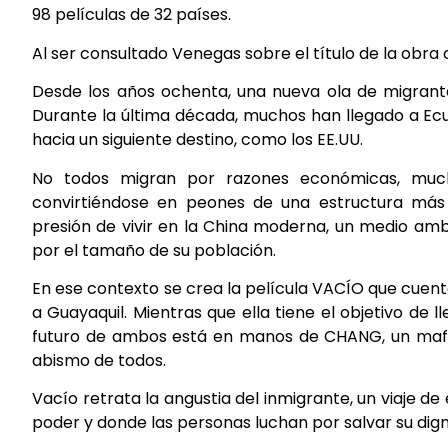
98 películas de 32 países.
Al ser consultado Venegas sobre el título de la obr
Desde los años ochenta, una nueva ola de migrant
Durante la última década, muchos han llegado a E
hacia un siguiente destino, como los EE.UU.
No todos migran por razones económicas, muc
convirtiéndose en peones de una estructura más p
presión de vivir en la China moderna, un medio am
por el tamaño de su población.
En ese contexto se crea la película VACÍO que cuent
a Guayaquil. Mientras que ella tiene el objetivo de ll
futuro de ambos está en manos de CHANG, un mafio
abismo de todos.
Vacío retrata la angustia del inmigrante, un viaje 
poder y donde las personas luchan por salvar su dign