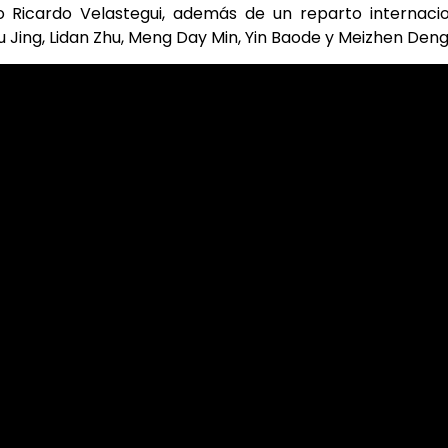
 Ricardo Velastegui, además de un reparto internaci
u Jing, Lidan Zhu, Meng Day Min, Yin Baode y Meizhen Deng