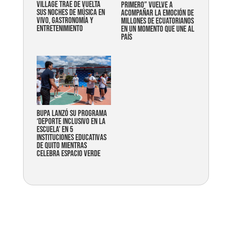
Village trae de vuelta
primero” vuelve a
sus noches de música en
acompañar la emoción de
vivo, gastronomía y
millones de ecuatorianos
entretenimiento
en un momento que une al
país
Bupa lanzó su programa
‘Deporte Inclusivo en la
Escuela’ en 5
instituciones educativas
de Quito mientras
celebra espacio verde