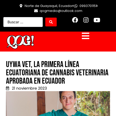
Norte de Guayaquil, Ecuador
0993701151
qogmedio@outlook.com
Uywa Vet, la primera línea
ecuatoriana de cannabis veterinaria
aprobada en Ecuador
21 noviembre 2023