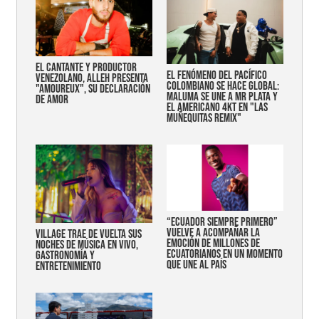
EL CANTANTE Y PRODUCTOR
EL FENÓMENO DEL PACÍFICO
VENEZOLANO, ALLEH PRESENTA
COLOMBIANO SE HACE GLOBAL:
"AMOUREUX", SU DECLARACIÓN
MALUMA SE UNE A MR PLATA Y
DE AMOR
EL AMERICANO 4KT EN "LAS
MUÑEQUITAS REMIX"
“Ecuador siempre primero”
vuelve a acompañar la
Village trae de vuelta sus
emoción de millones de
noches de música en vivo,
ecuatorianos en un momento
gastronomía y
que une al país
entretenimiento