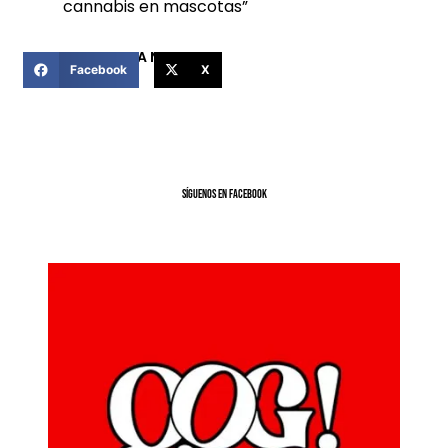
cannabis en mascotas”
COMPARTIR ESTA NOTICIA
Facebook
X
SíGUENOS EN FACEBOOK