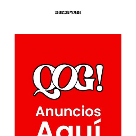
SíGUENOS EN FACEBOOK