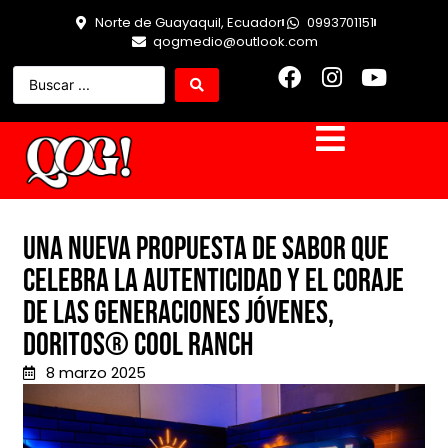
Norte de Guayaquil, Ecuador
0993701151
qogmedio@outlook.com
Una nueva propuesta de sabor que
celebra la autenticidad y el coraje
de las generaciones jóvenes,
Doritos® Cool Ranch
8 marzo 2025