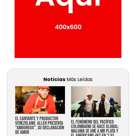
Noticias
Más Leídas
EL CANTANTE Y PRODUCTOR
EL FENÓMENO DEL PACÍFICO
VENEZOLANO, ALLEH PRESENTA
COLOMBIANO SE HACE GLOBAL:
"AMOUREUX", SU DECLARACIÓN
MALUMA SE UNE A MR PLATA Y
DE AMOR
EL AMERICANO 4KT EN "LAS