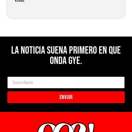
verde
La noticia suena primero en Que
Onda Gye.
Enviar