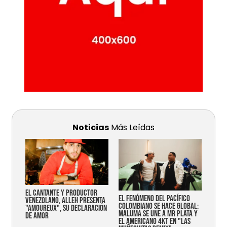
Noticias
Más Leídas
EL CANTANTE Y PRODUCTOR
EL FENÓMENO DEL PACÍFICO
VENEZOLANO, ALLEH PRESENTA
COLOMBIANO SE HACE GLOBAL:
"AMOUREUX", SU DECLARACIÓN
MALUMA SE UNE A MR PLATA Y
DE AMOR
EL AMERICANO 4KT EN "LAS