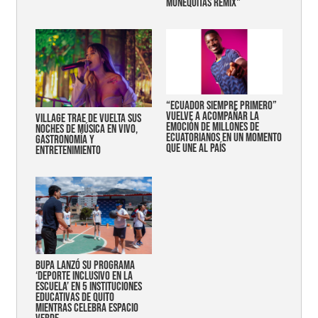
MUÑEQUITAS REMIX"
“Ecuador siempre primero”
vuelve a acompañar la
Village trae de vuelta sus
emoción de millones de
noches de música en vivo,
ecuatorianos en un momento
gastronomía y
que une al país
entretenimiento
Bupa lanzó su programa
‘Deporte Inclusivo en la
Escuela’ en 5 instituciones
educativas de Quito
mientras celebra espacio