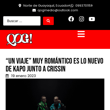
Norte de Guayaquil, Ecuador
0993701151
qogmedio@outlook.com
“Un Viaje” muy romántico es lo nuevo
de Kapo junto a Crissin
19 enero 2023