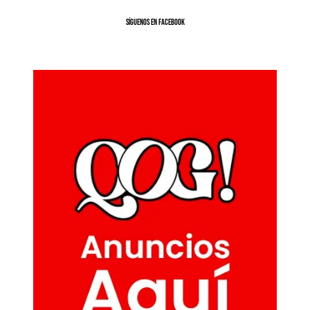
SíGUENOS EN FACEBOOK