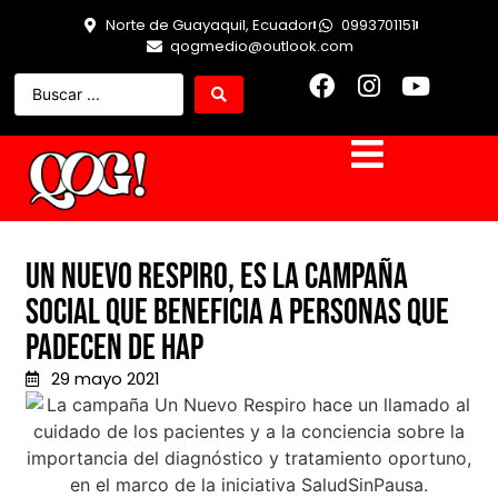
Norte de Guayaquil, Ecuador
0993701151
qogmedio@outlook.com
Un nuevo respiro, es la campaña
social que beneficia a personas que
padecen de HAP
29 mayo 2021