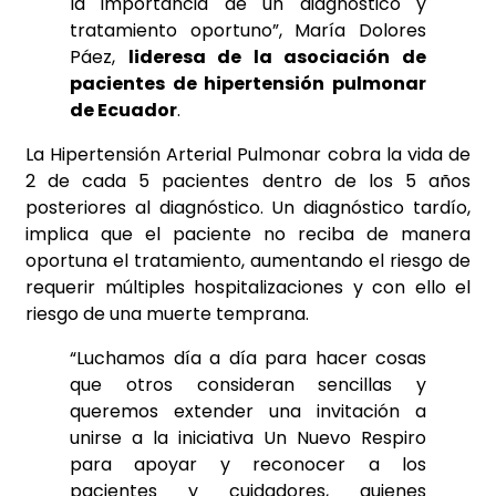
la importancia de un diagnóstico y
tratamiento oportuno”, María Dolores
Páez,
lideresa de la asociación de
pacientes de hipertensión pulmonar
de Ecuador
.
La Hipertensión Arterial Pulmonar cobra la vida de
2 de cada 5 pacientes dentro de los 5 años
posteriores al diagnóstico. Un diagnóstico tardío,
implica que el paciente no reciba de manera
oportuna el tratamiento, aumentando el riesgo de
requerir múltiples hospitalizaciones y con ello el
riesgo de una muerte temprana.
“Luchamos día a día para hacer cosas
que otros consideran sencillas y
queremos extender una invitación a
unirse a la iniciativa Un Nuevo Respiro
para apoyar y reconocer a los
pacientes y cuidadores, quienes