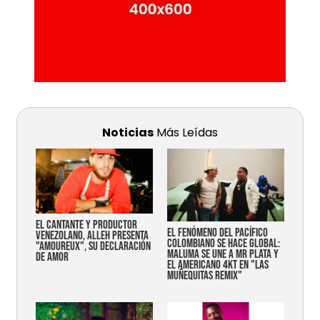
Noticias
Más Leídas
EL CANTANTE Y PRODUCTOR
EL FENÓMENO DEL PACÍFICO
VENEZOLANO, ALLEH PRESENTA
COLOMBIANO SE HACE GLOBAL:
"AMOUREUX", SU DECLARACIÓN
MALUMA SE UNE A MR PLATA Y
DE AMOR
EL AMERICANO 4KT EN "LAS
MUÑEQUITAS REMIX"